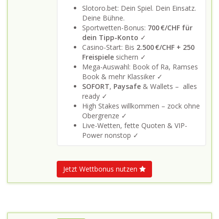
Slotoro.bet: Dein Spiel. Dein Einsatz.
Deine Bühne.
Sportwetten-Bonus:
700 €/CHF für
dein Tipp-Konto
✓
Casino-Start: Bis
2.500 €/CHF + 250
Freispiele
sichern ✓
Mega-Auswahl: Book of Ra, Ramses
Book & mehr Klassiker ✓
SOFORT
,
Paysafe
& Wallets – alles
ready ✓
High Stakes willkommen – zock ohne
Obergrenze ✓
Live-Wetten, fette Quoten & VIP-
Power nonstop ✓
Jetzt Wettbonus nutzen