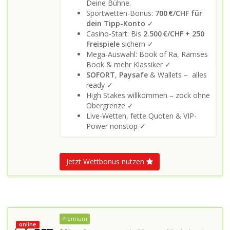
Deine Bühne.
Sportwetten-Bonus:
700 €/CHF für
dein Tipp-Konto
✓
Casino-Start: Bis
2.500 €/CHF + 250
Freispiele
sichern ✓
Mega-Auswahl: Book of Ra, Ramses
Book & mehr Klassiker ✓
SOFORT
,
Paysafe
& Wallets – alles
ready ✓
High Stakes willkommen – zock ohne
Obergrenze ✓
Live-Wetten, fette Quoten & VIP-
Power nonstop ✓
Jetzt Wettbonus nutzen
Premium
online