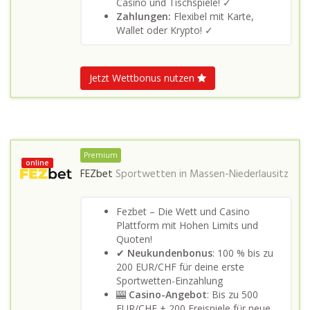
Casino und Tischspiele! ✓
Zahlungen:
Flexibel mit Karte,
Wallet oder Krypto! ✓
Jetzt Wettbonus nutzen
Premium
online
FEZbet
Sportwetten in
Massen-Niederlausitz
Fezbet – Die Wett und Casino
Plattform mit Hohen Limits und
Quoten!
✔
Neukundenbonus
: 100 % bis zu
200 EUR/CHF für deine erste
Sportwetten-Einzahlung
🎰
Casino-Angebot
: Bis zu 500
EUR/CHF + 200 Freispiele für neue