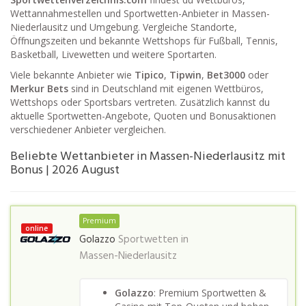
Wettannahmestellen und Sportwetten-Anbieter in Massen-
Niederlausitz und Umgebung. Vergleiche Standorte,
Öffnungszeiten und bekannte Wettshops für Fußball, Tennis,
Basketball, Livewetten und weitere Sportarten.
Viele bekannte Anbieter wie
Tipico
,
Tipwin
,
Bet3000
oder
Merkur Bets
sind in Deutschland mit eigenen Wettbüros,
Wettshops oder Sportsbars vertreten. Zusätzlich kannst du
aktuelle Sportwetten-Angebote, Quoten und Bonusaktionen
verschiedener Anbieter vergleichen.
Beliebte Wettanbieter in Massen-Niederlausitz mit
Bonus | 2026 August
Premium
online
Golazzo
Sportwetten in
Massen-Niederlausitz
Golazzo
: Premium Sportwetten &