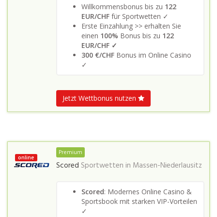
Willkommensbonus bis zu
122
EUR/CHF
für Sportwetten ✓
Erste Einzahlung >> erhalten Sie
einen
100%
Bonus bis zu
122
EUR/CHF ✓
300 €/CHF
Bonus im Online Casino
✓
Jetzt Wettbonus nutzen
Premium
online
Scored
Sportwetten in
Massen-Niederlausitz
Scored
: Modernes Online Casino &
Sportsbook mit starken VIP-Vorteilen
✓