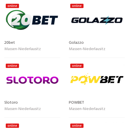
online
online
20bet
Golazzo
Massen-Niederlausitz
Massen-Niederlausitz
online
online
Slotoro
POWBET
Massen-Niederlausitz
Massen-Niederlausitz
online
online