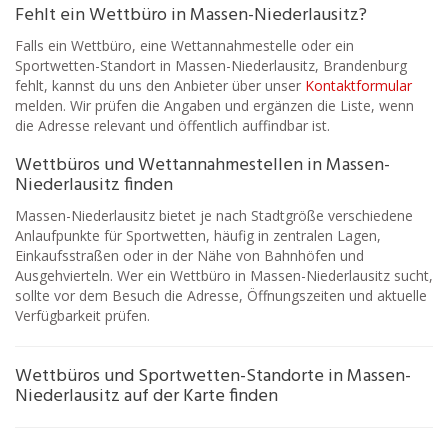
Fehlt ein Wettbüro in Massen-Niederlausitz?
Falls ein Wettbüro, eine Wettannahmestelle oder ein
Sportwetten-Standort in Massen-Niederlausitz, Brandenburg
fehlt, kannst du uns den Anbieter über unser
Kontaktformular
melden. Wir prüfen die Angaben und ergänzen die Liste, wenn
die Adresse relevant und öffentlich auffindbar ist.
Wettbüros und Wettannahmestellen in Massen-
Niederlausitz finden
Massen-Niederlausitz bietet je nach Stadtgröße verschiedene
Anlaufpunkte für Sportwetten, häufig in zentralen Lagen,
Einkaufsstraßen oder in der Nähe von Bahnhöfen und
Ausgehvierteln. Wer ein Wettbüro in Massen-Niederlausitz sucht,
sollte vor dem Besuch die Adresse, Öffnungszeiten und aktuelle
Verfügbarkeit prüfen.
Wettbüros und Sportwetten-Standorte in Massen-
Niederlausitz auf der Karte finden