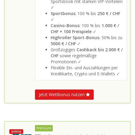
Sportsbook mit starken VIP-Vorteilen
✓
Sportbonus
: 100 % bis
250 € / CHF
✓
Casino-Bonus
: 100 % bis
1.000 € /
CHF + 100 Freispiele
✓
Highroller Sport-Bonus:
50% bis zu
5000 € / CHF
✓
Großzügiges
Cashback bis 2.000 € /
CHF
sowie regelmäßige
Promotionen ✓
Flexible Ein- und Auszahlungen per
Kreditkarte, Crypto und E-Wallets ✓
Jetzt Wettbonus nutzen
Premium
online