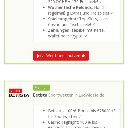
220 €/CHF + 170 Freispiele! ✓
Wöchentliche Reloads:
Hol dir
regelmäßig Extras und Freispiele! ✓
Spieleangebot:
Top-Slots, Live-
Casino und Tischspiele! ✓
Zahlungen:
Flexibel mit Karte,
Wallet oder Krypto! ✓
Jetzt Wettbonus nutzen
Premium
online
Betista
Sportwetten in
Ludwigsfelde
Betista – 100 % Bonus bis €250/CHF
für Sportwetten ✓
Casino-Highlight: 100 % bis
€1.000/CHF + 100 Free Spins ✓