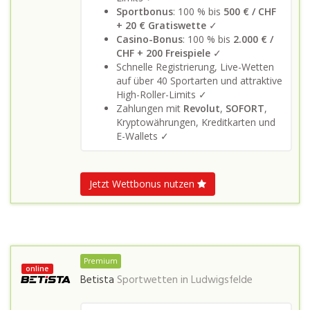
Sportbonus
: 100 % bis
500 € / CHF
+ 20 € Gratiswette
✓
Casino-Bonus
: 100 % bis
2.000 € /
CHF + 200 Freispiele
✓
Schnelle Registrierung, Live-Wetten
auf über 40 Sportarten und attraktive
High-Roller-Limits ✓
Zahlungen mit
Revolut
,
SOFORT
,
Kryptowährungen, Kreditkarten und
E-Wallets ✓
Jetzt Wettbonus nutzen
Premium
online
Betista
Sportwetten in
Ludwigsfelde