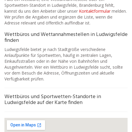
Sportwetten-Standort in Ludwigsfelde, Brandenburg fehlt,
kannst du uns den Anbieter über unser
Kontaktformular
melden.
Wir prüfen die Angaben und ergänzen die Liste, wenn die
Adresse relevant und öffentlich auffindbar ist.
Wettbüros und Wettannahmestellen in Ludwigsfelde
finden
Ludwigsfelde bietet je nach Stadtgröße verschiedene
Anlaufpunkte für Sportwetten, häufig in zentralen Lagen,
Einkaufsstraßen oder in der Nähe von Bahnhöfen und
Ausgehvierteln. Wer ein Wettbüro in Ludwigsfelde sucht, sollte
vor dem Besuch die Adresse, Öffnungszeiten und aktuelle
Verfügbarkeit prüfen.
Wettbüros und Sportwetten-Standorte in
Ludwigsfelde auf der Karte finden