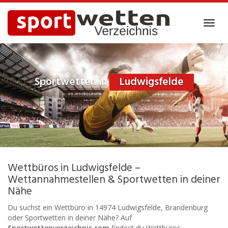
Skip
to
Toggl
main
navig
content
Sportwetten in
Ludwigsfelde
Wettbüros in Ludwigsfelde –
Wettannahmestellen & Sportwetten in deiner
Nähe
Du suchst ein Wettbüro in 14974 Ludwigsfelde, Brandenburg
oder Sportwetten in deiner Nähe? Auf
Sportwettenverzeichnis.com
findest du Wettbüros,