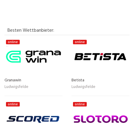
Besten Wettbanbieter:
online
online
Granawin
Betista
Ludwigsfelde
Ludwigsfelde
online
online