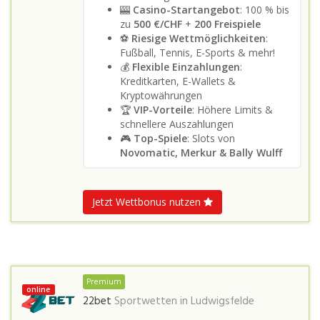
🎰
Casino-Startangebot
: 100 % bis
zu
500 €/CHF
+
200 Freispiele
⚽
Riesige Wettmöglichkeiten
:
Fußball, Tennis, E-Sports & mehr!
💰
Flexible Einzahlungen
:
Kreditkarten, E-Wallets &
Kryptowährungen
🏆
VIP-Vorteile
: Höhere Limits &
schnellere Auszahlungen
🎮
Top-Spiele
: Slots von
Novomatic, Merkur & Bally Wulff
Jetzt Wettbonus nutzen
Premium
online
22bet
Sportwetten in
Ludwigsfelde