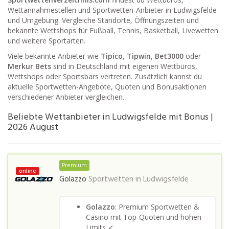
Wettannahmestellen und Sportwetten-Anbieter in Ludwigsfelde
und Umgebung. Vergleiche Standorte, Öffnungszeiten und
bekannte Wettshops für Fußball, Tennis, Basketball, Livewetten
und weitere Sportarten.
Viele bekannte Anbieter wie
Tipico
,
Tipwin
,
Bet3000
oder
Merkur Bets
sind in Deutschland mit eigenen Wettbüros,
Wettshops oder Sportsbars vertreten. Zusätzlich kannst du
aktuelle Sportwetten-Angebote, Quoten und Bonusaktionen
verschiedener Anbieter vergleichen.
Beliebte Wettanbieter in Ludwigsfelde mit Bonus |
2026 August
Premium
online
Golazzo
Sportwetten in
Ludwigsfelde
Golazzo
: Premium Sportwetten &
Casino mit Top-Quoten und hohen
Limits ✓