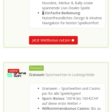
Novoline, Merkur & Bally sowie
spannende Live-Dealer-Spiele
🖥️
Einfache Bedienung
:
Nutzerfreundliches Design & intuitive
Navigation für besten Spielkomfort
Jetzt Wettbonus nutzen
Premium
online
Granawin
Sportwetten in
Ludwigsfelde
Granawin – Sportwetten und Casino
pur für alle Spielertypen!
Sport-Bonus:
100 % bis 100 €/CHF
auf deine erste Wette! ✓
Willkommensbonus Casino:
Bis zu