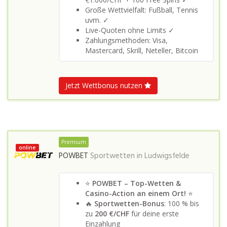
Große Wettvielfalt: Fußball, Tennis
uvm. ✓
Live-Quoten ohne Limits ✓
Zahlungsmethoden: Visa,
Mastercard, Skrill, Neteller, Bitcoin
Jetzt Wettbonus nutzen
Premium
online
POWBET
Sportwetten in
Ludwigsfelde
⭐
POWBET – Top-Wetten &
Casino-Action an einem Ort!
⭐
🔥
Sportwetten-Bonus
: 100 % bis
zu
200 €/CHF
für deine erste
Einzahlung