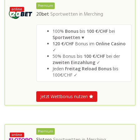
Premium
online
20bet
Sportwetten in
Merching
100%
Bonus
bis
100 €/CHF
bei
Sportwetten
♥
120 €/CHF
Bonus im
Online Casino
✓
50% Bonus bis
100 €/CHF
bei der
zweiten Einzahlung
✓
Jeden
Freitag Reload Bonus
bis
100€/CHF ✓
Jetzt Wettbonus nutzen
Premium
online
Slotoro
Sportwetten in
Merching