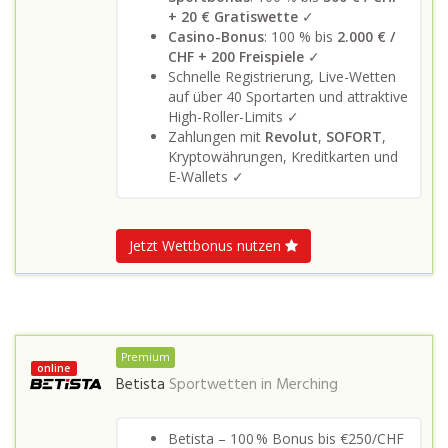
+ 20 € Gratiswette
✓
Casino-Bonus
: 100 % bis
2.000 € /
CHF + 200 Freispiele
✓
Schnelle Registrierung, Live-Wetten
auf über 40 Sportarten und attraktive
High-Roller-Limits ✓
Zahlungen mit
Revolut
,
SOFORT
,
Kryptowährungen, Kreditkarten und
E-Wallets ✓
Jetzt Wettbonus nutzen
Premium
online
Betista
Sportwetten in
Merching
Betista – 100 % Bonus bis €250/CHF