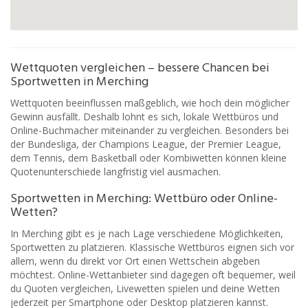
Wettquoten vergleichen – bessere Chancen bei
Sportwetten in Merching
Wettquoten beeinflussen maßgeblich, wie hoch dein möglicher
Gewinn ausfällt. Deshalb lohnt es sich, lokale Wettbüros und
Online-Buchmacher miteinander zu vergleichen. Besonders bei
der Bundesliga, der Champions League, der Premier League,
dem Tennis, dem Basketball oder Kombiwetten können kleine
Quotenunterschiede langfristig viel ausmachen.
Sportwetten in Merching: Wettbüro oder Online-
Wetten?
In Merching gibt es je nach Lage verschiedene Möglichkeiten,
Sportwetten zu platzieren. Klassische Wettbüros eignen sich vor
allem, wenn du direkt vor Ort einen Wettschein abgeben
möchtest. Online-Wettanbieter sind dagegen oft bequemer, weil
du Quoten vergleichen, Livewetten spielen und deine Wetten
jederzeit per Smartphone oder Desktop platzieren kannst.