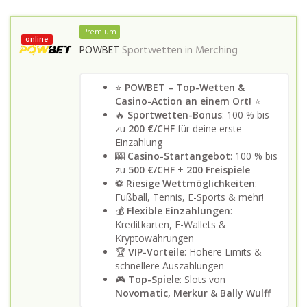
Premium
online
POWBET
Sportwetten in
Merching
⭐
POWBET – Top-Wetten &
Casino-Action an einem Ort!
⭐
🔥
Sportwetten-Bonus
: 100 % bis
zu
200 €/CHF
für deine erste
Einzahlung
🎰
Casino-Startangebot
: 100 % bis
zu
500 €/CHF
+
200 Freispiele
⚽
Riesige Wettmöglichkeiten
:
Fußball, Tennis, E-Sports & mehr!
💰
Flexible Einzahlungen
:
Kreditkarten, E-Wallets &
Kryptowährungen
🏆
VIP-Vorteile
: Höhere Limits &
schnellere Auszahlungen
🎮
Top-Spiele
: Slots von
Novomatic, Merkur & Bally Wulff