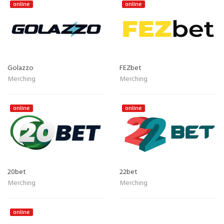
online
online
Golazzo
FEZbet
Merching
Merching
online
online
20bet
22bet
Merching
Merching
online