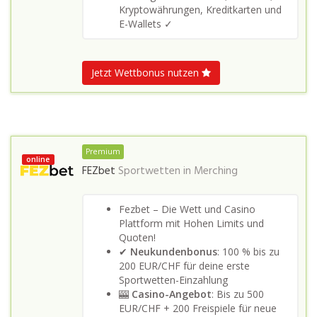
Kryptowährungen, Kreditkarten und
E-Wallets ✓
Jetzt Wettbonus nutzen
Premium
online
FEZbet
Sportwetten in
Merching
Fezbet – Die Wett und Casino
Plattform mit Hohen Limits und
Quoten!
✔
Neukundenbonus
: 100 % bis zu
200 EUR/CHF für deine erste
Sportwetten-Einzahlung
🎰
Casino-Angebot
: Bis zu 500
EUR/CHF + 200 Freispiele für neue