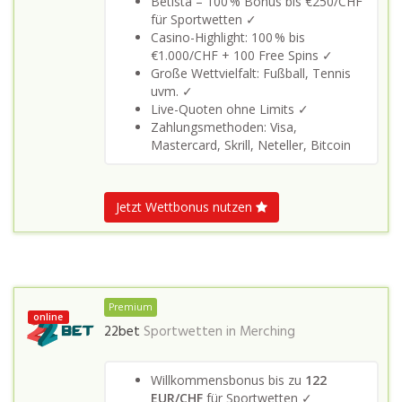
Betista – 100 % Bonus bis €250/CHF
für Sportwetten ✓
Casino-Highlight: 100 % bis
€1.000/CHF + 100 Free Spins ✓
Große Wettvielfalt: Fußball, Tennis
uvm. ✓
Live-Quoten ohne Limits ✓
Zahlungsmethoden: Visa,
Mastercard, Skrill, Neteller, Bitcoin
Jetzt Wettbonus nutzen
Premium
online
22bet
Sportwetten in
Merching
Willkommensbonus bis zu
122
EUR/CHF
für Sportwetten ✓