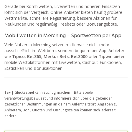
Gerade bei Kombiwetten, Livewetten und höheren Einsätzen
lohnt sich der Vergleich. Online-Anbieter bieten häufig größere
Wettmärkte, schnellere Registrierung, bessere Aktionen für
Neukunden und regelmäßig Freebets oder Bonusangebote.
Mobil wetten in Merching – Sportwetten per App
Viele Nutzer in Merching setzen mittlerweile nicht mehr
ausschließlich im Wettbüro, sondern bequem per App. Anbieter
wie
Tipico
,
Bet365
,
Merkur Bets
,
Bet3000
oder
Tipwin
bieten
mobile Wettplattformen mit Livewetten, Cashout-Funktionen,
Statistiken und Bonusaktionen.
18+ | Glücksspiel kann süchtig machen | Bitte spiele
verantwortungsbewusst und informiere dich über die geltenden
gesetzlichen Bestimmungen an deinem Aufenthaltsort. Angaben zu
Anbietern, Boni, Quoten und Öffnungszeiten können sich jederzeit
ändern.