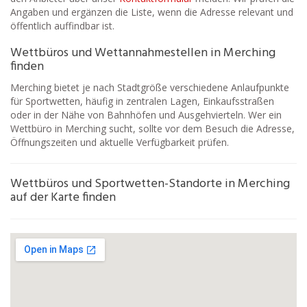
Angaben und ergänzen die Liste, wenn die Adresse relevant und
öffentlich auffindbar ist.
Wettbüros und Wettannahmestellen in Merching
finden
Merching bietet je nach Stadtgröße verschiedene Anlaufpunkte
für Sportwetten, häufig in zentralen Lagen, Einkaufsstraßen
oder in der Nähe von Bahnhöfen und Ausgehvierteln. Wer ein
Wettbüro in Merching sucht, sollte vor dem Besuch die Adresse,
Öffnungszeiten und aktuelle Verfügbarkeit prüfen.
Wettbüros und Sportwetten-Standorte in Merching
auf der Karte finden