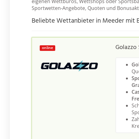
eigenen Wettbüros, Wettshops oder Sportsbars
Sportwetten-Angebote, Quoten und Bonusakti
Beliebte Wettanbieter in Meeder mit 
Golazzo
online
Go
Qu
Sp
Gr
Ca
Fre
Sch
Spo
Za
Kre