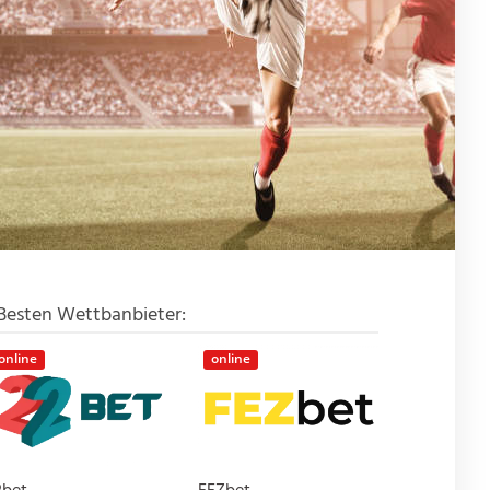
Besten Wettbanbieter:
online
online