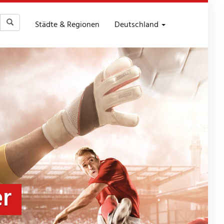
Städte & Regionen
Deutschland
r