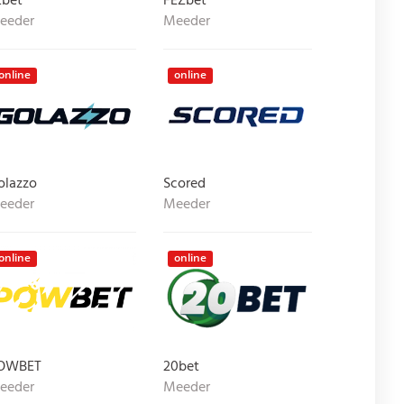
2bet
FEZbet
eeder
Meeder
online
online
olazzo
Scored
eeder
Meeder
online
online
OWBET
20bet
eeder
Meeder