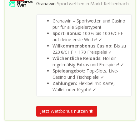
Granawin
Sportwetten in
Markt Rettenbach
Granawin – Sportwetten und Casino
pur für alle Spielertypen!
Sport-Bonus:
100 % bis 100 €/CHF
auf deine erste Wette! ✓
Willkommensbonus Casino:
Bis zu
220 €/CHF + 170 Freispiele! ✓
Wöchentliche Reloads:
Hol dir
regelmäßig Extras und Freispiele! ✓
Spieleangebot:
Top-Slots, Live-
Casino und Tischspiele! ✓
Zahlungen:
Flexibel mit Karte,
Wallet oder Krypto! ✓
Jetzt Wettbonus nutzen