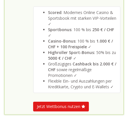
Scored
: Modernes Online Casino &
Sportsbook mit starken VIP-Vorteilen
✓
Sportbonus
: 100 % bis
250 € / CHF
✓
Casino-Bonus
: 100 % bis
1.000 € /
CHF + 100 Freispiele
✓
Highroller Sport-Bonus:
50% bis zu
5000 € / CHF
✓
Großzügiges
Cashback bis 2.000 € /
CHF
sowie regelmäßige
Promotionen ✓
Flexible Ein- und Auszahlungen per
Kreditkarte, Crypto und E-Wallets ✓
Jetzt Wettbonus nutzen