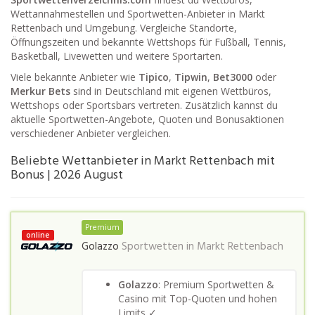
Wettannahmestellen und Sportwetten-Anbieter in Markt
Rettenbach und Umgebung. Vergleiche Standorte,
Öffnungszeiten und bekannte Wettshops für Fußball, Tennis,
Basketball, Livewetten und weitere Sportarten.
Viele bekannte Anbieter wie
Tipico
,
Tipwin
,
Bet3000
oder
Merkur Bets
sind in Deutschland mit eigenen Wettbüros,
Wettshops oder Sportsbars vertreten. Zusätzlich kannst du
aktuelle Sportwetten-Angebote, Quoten und Bonusaktionen
verschiedener Anbieter vergleichen.
Beliebte Wettanbieter in Markt Rettenbach mit
Bonus | 2026 August
Premium
online
Golazzo
Sportwetten in
Markt Rettenbach
Golazzo
: Premium Sportwetten &
Casino mit Top-Quoten und hohen
Limits ✓