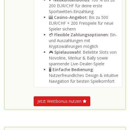
200 EUR/CHF für deine erste
Sportwetten-Einzahlung
🎰
Casino-Angebot
: Bis zu 500
EUR/CHF + 200 Freispiele für neue
Spieler sichern
💳
Flexible Zahlungsoptionen
: Ein-
und Auszahlungen mit
Kryptowährungen möglich
🎮
Spielauswahl
: Beliebte Slots von
Novoline, Merkur & Bally sowie
spannende Live-Dealer-Spiele
🖥️
Einfache Bedienung
:
Nutzerfreundliches Design & intuitive
Navigation für besten Spielkomfort
Jetzt Wettbonus nutzen