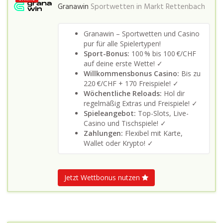
Granawin
Sportwetten in
Markt Rettenbach
Granawin – Sportwetten und Casino
pur für alle Spielertypen!
Sport-Bonus:
100 % bis 100 €/CHF
auf deine erste Wette! ✓
Willkommensbonus Casino:
Bis zu
220 €/CHF + 170 Freispiele! ✓
Wöchentliche Reloads:
Hol dir
regelmäßig Extras und Freispiele! ✓
Spieleangebot:
Top-Slots, Live-
Casino und Tischspiele! ✓
Zahlungen:
Flexibel mit Karte,
Wallet oder Krypto! ✓
Jetzt Wettbonus nutzen