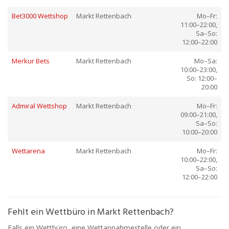
Bet3000 Wettshop
Markt Rettenbach
Mo–Fr:
11:00–22:00,
Sa–So:
12:00–22:00
Merkur Bets
Markt Rettenbach
Mo–Sa:
10:00–23:00,
So: 12:00–
20:00
Admiral Wettshop
Markt Rettenbach
Mo–Fr:
09:00–21:00,
Sa–So:
10:00–20:00
Wettarena
Markt Rettenbach
Mo–Fr:
10:00–22:00,
Sa–So:
12:00–22:00
Fehlt ein Wettbüro in Markt Rettenbach?
Falls ein Wettbüro, eine Wettannahmestelle oder ein