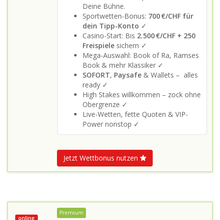
Deine Bühne.
Sportwetten-Bonus:
700 €/CHF für
dein Tipp-Konto
✓
Casino-Start: Bis
2.500 €/CHF + 250
Freispiele
sichern ✓
Mega-Auswahl: Book of Ra, Ramses
Book & mehr Klassiker ✓
SOFORT
,
Paysafe
& Wallets – alles
ready ✓
High Stakes willkommen – zock ohne
Obergrenze ✓
Live-Wetten, fette Quoten & VIP-
Power nonstop ✓
Jetzt Wettbonus nutzen
Premium
online