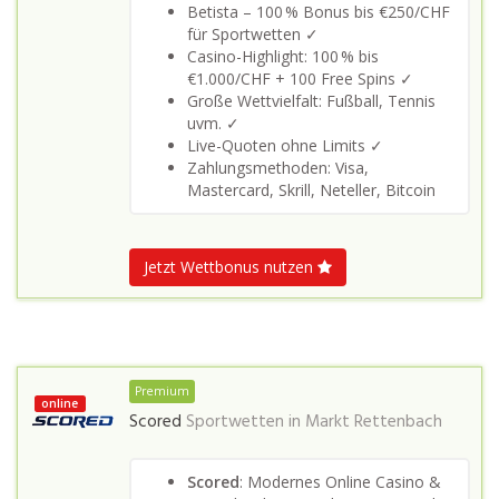
Betista – 100 % Bonus bis €250/CHF
für Sportwetten ✓
Casino-Highlight: 100 % bis
€1.000/CHF + 100 Free Spins ✓
Große Wettvielfalt: Fußball, Tennis
uvm. ✓
Live-Quoten ohne Limits ✓
Zahlungsmethoden: Visa,
Mastercard, Skrill, Neteller, Bitcoin
Jetzt Wettbonus nutzen
Premium
online
Scored
Sportwetten in
Markt Rettenbach
Scored
: Modernes Online Casino &