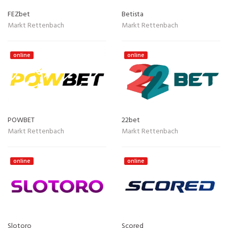
FEZbet
Betista
Markt Rettenbach
Markt Rettenbach
online
online
POWBET
22bet
Markt Rettenbach
Markt Rettenbach
online
online
Slotoro
Scored