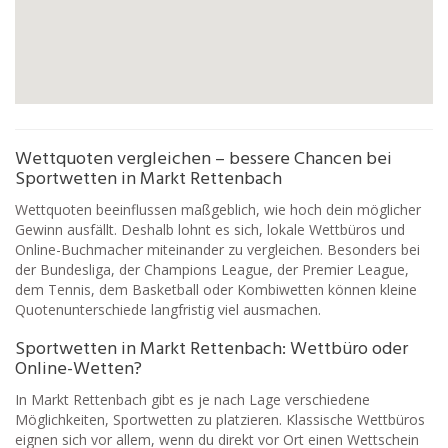
Wettquoten vergleichen – bessere Chancen bei
Sportwetten in Markt Rettenbach
Wettquoten beeinflussen maßgeblich, wie hoch dein möglicher
Gewinn ausfällt. Deshalb lohnt es sich, lokale Wettbüros und
Online-Buchmacher miteinander zu vergleichen. Besonders bei
der Bundesliga, der Champions League, der Premier League,
dem Tennis, dem Basketball oder Kombiwetten können kleine
Quotenunterschiede langfristig viel ausmachen.
Sportwetten in Markt Rettenbach: Wettbüro oder
Online-Wetten?
In Markt Rettenbach gibt es je nach Lage verschiedene
Möglichkeiten, Sportwetten zu platzieren. Klassische Wettbüros
eignen sich vor allem, wenn du direkt vor Ort einen Wettschein