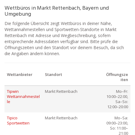
Wettbüros in Markt Rettenbach, Bayern und
Umgebung
Die folgende Übersicht zeigt Wettbüros in deiner Nähe,
Wettannahmestellen und Sportwetten-Standorte in Markt
Rettenbach mit Adresse und Wegbeschreibung, sofern
entsprechende Adressdaten verfügbar sind. Bitte prüfe die
Öffnungszeiten und den Standort vor deinem Besuch, da sich
die Angaben ändern können.
Wettanbieter
Standort
Öffnungsze
iten
Tipwin
Markt Rettenbach
Mo–Fr:
Wettannahmestel
10:00–22:00,
le
Sa–So:
12:00–20:00
Tipico
Markt Rettenbach
Mo–Sa:
Sportwetten
09:00–23:00,
So: 11:00–
21:00