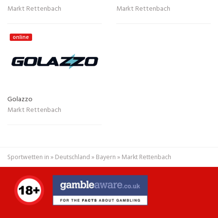
Markt Rettenbach
Markt Rettenbach
online
Golazzo
Markt Rettenbach
Sportwetten in
»
Deutschland
»
Bayern
»
Markt Rettenbach