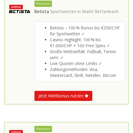
Premium
online
Betista
Sportwetten in
Markt Rettenbach
Betista – 100 % Bonus bis €250/CHF
für Sportwetten ✓
Casino-Highlight: 100 % bis
€1.000/CHF + 100 Free Spins ✓
Große Wettvielfalt: Fußball, Tennis
uvm. ✓
Live-Quoten ohne Limits ✓
Zahlungsmethoden: Visa,
Mastercard, Skrill, Neteller, Bitcoin
Jetzt Wettbonus nutzen
Premium
online