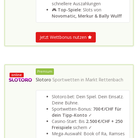
schnellere Auszahlungen
🎮
Top-Spiele
: Slots von
Novomatic, Merkur & Bally Wulff
Jetzt Wettbonus nutzen
Premium
online
Slotoro
Sportwetten in
Markt Rettenbach
Slotoro.bet: Dein Spiel. Dein Einsatz.
Deine Bühne.
Sportwetten-Bonus:
700 €/CHF für
dein Tipp-Konto
✓
Casino-Start: Bis
2.500 €/CHF + 250
Freispiele
sichern ✓
Mega-Auswahl: Book of Ra, Ramses