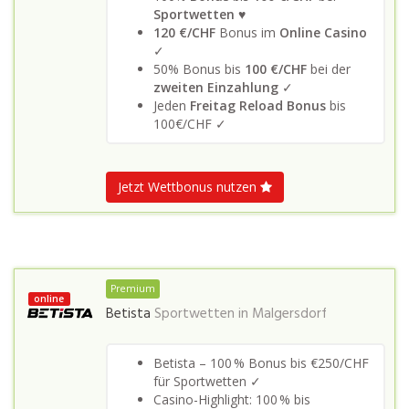
Sportwetten
♥
120 €/CHF
Bonus im
Online Casino
✓
50% Bonus bis
100 €/CHF
bei der
zweiten Einzahlung
✓
Jeden
Freitag Reload Bonus
bis
100€/CHF ✓
Jetzt Wettbonus nutzen
Premium
online
Betista
Sportwetten in
Malgersdorf
Betista – 100 % Bonus bis €250/CHF
für Sportwetten ✓
Casino-Highlight: 100 % bis