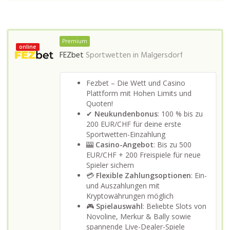
Premium
online
FEZbet
Sportwetten in
Malgersdorf
Fezbet – Die Wett und Casino
Plattform mit Hohen Limits und
Quoten!
✔
Neukundenbonus
: 100 % bis zu
200 EUR/CHF für deine erste
Sportwetten-Einzahlung
🎰
Casino-Angebot
: Bis zu 500
EUR/CHF + 200 Freispiele für neue
Spieler sichern
💳
Flexible Zahlungsoptionen
: Ein-
und Auszahlungen mit
Kryptowährungen möglich
🎮
Spielauswahl
: Beliebte Slots von
Novoline, Merkur & Bally sowie
spannende Live-Dealer-Spiele