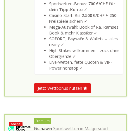
Sportwetten-Bonus:
700 €/CHF für
dein Tipp-Konto
✓
Casino-Start: Bis
2.500 €/CHF + 250
Freispiele
sichern ✓
Mega-Auswahl: Book of Ra, Ramses
Book & mehr Klassiker ✓
SOFORT
,
Paysafe
& Wallets – alles
ready ✓
High Stakes willkommen – zock ohne
Obergrenze ✓
Live-Wetten, fette Quoten & VIP-
Power nonstop ✓
Jetzt Wettbonus nutzen
Premium
online
Granawin
Sportwetten in
Malgersdorf