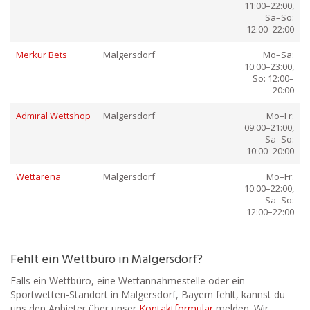
11:00–22:00,
Sa–So:
12:00–22:00
Merkur Bets
Malgersdorf
Mo–Sa:
10:00–23:00,
So: 12:00–
20:00
Admiral Wettshop
Malgersdorf
Mo–Fr:
09:00–21:00,
Sa–So:
10:00–20:00
Wettarena
Malgersdorf
Mo–Fr:
10:00–22:00,
Sa–So:
12:00–22:00
Fehlt ein Wettbüro in Malgersdorf?
Falls ein Wettbüro, eine Wettannahmestelle oder ein
Sportwetten-Standort in Malgersdorf, Bayern fehlt, kannst du
uns den Anbieter über unser
Kontaktformular
melden. Wir