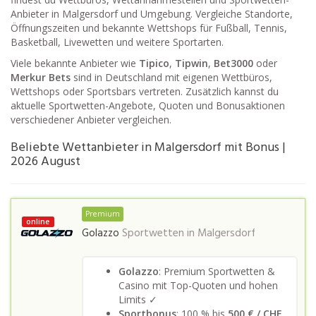
Anbieter in Malgersdorf und Umgebung. Vergleiche Standorte,
Öffnungszeiten und bekannte Wettshops für Fußball, Tennis,
Basketball, Livewetten und weitere Sportarten.
Viele bekannte Anbieter wie
Tipico
,
Tipwin
,
Bet3000
oder
Merkur Bets
sind in Deutschland mit eigenen Wettbüros,
Wettshops oder Sportsbars vertreten. Zusätzlich kannst du
aktuelle Sportwetten-Angebote, Quoten und Bonusaktionen
verschiedener Anbieter vergleichen.
Beliebte Wettanbieter in Malgersdorf mit Bonus |
2026 August
Premium
online
Golazzo
Sportwetten in
Malgersdorf
Golazzo
: Premium Sportwetten &
Casino mit Top-Quoten und hohen
Limits ✓
Sportbonus
: 100 % bis
500 € / CHF