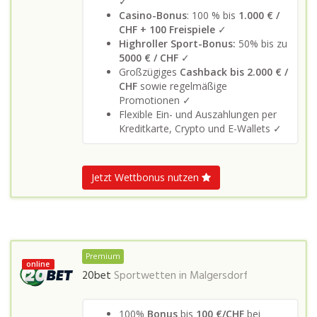
✓
Casino-Bonus
: 100 % bis
1.000 € /
CHF + 100 Freispiele
✓
Highroller Sport-Bonus:
50% bis zu
5000 € / CHF
✓
Großzügiges
Cashback bis 2.000 € /
CHF
sowie regelmäßige
Promotionen ✓
Flexible Ein- und Auszahlungen per
Kreditkarte, Crypto und E-Wallets ✓
Jetzt Wettbonus nutzen
Premium
online
20bet
Sportwetten in
Malgersdorf
100%
Bonus
bis
100 €/CHF
bei