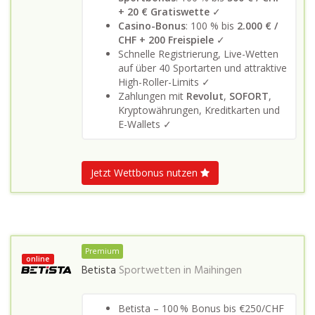
+ 20 € Gratiswette
✓
Casino-Bonus
: 100 % bis
2.000 € /
CHF + 200 Freispiele
✓
Schnelle Registrierung, Live-Wetten
auf über 40 Sportarten und attraktive
High-Roller-Limits ✓
Zahlungen mit
Revolut
,
SOFORT
,
Kryptowährungen, Kreditkarten und
E-Wallets ✓
Jetzt Wettbonus nutzen
Premium
online
Betista
Sportwetten in
Maihingen
Betista – 100 % Bonus bis €250/CHF