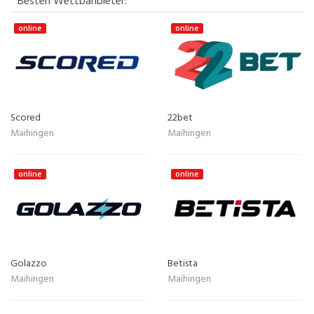
Besten Wettbanbieter:
online
online
Scored
22bet
Maihingen
Maihingen
online
online
Golazzo
Betista
Maihingen
Maihingen