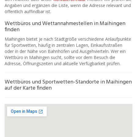
Angaben und ergänzen die Liste, wenn die Adresse relevant und
öffentlich auffindbar ist.
Wettbüros und Wettannahmestellen in Maihingen
finden
Maihingen bietet je nach Stadtgröße verschiedene Anlaufpunkte
für Sportwetten, häufig in zentralen Lagen, Einkaufsstraßen
oder in der Nähe von Bahnhöfen und Ausgehvierteln. Wer ein
Wettbüro in Maihingen sucht, sollte vor dem Besuch die
Adresse, Öffnungszeiten und aktuelle Verfügbarkeit prüfen.
Wettbüros und Sportwetten-Standorte in Maihingen
auf der Karte finden