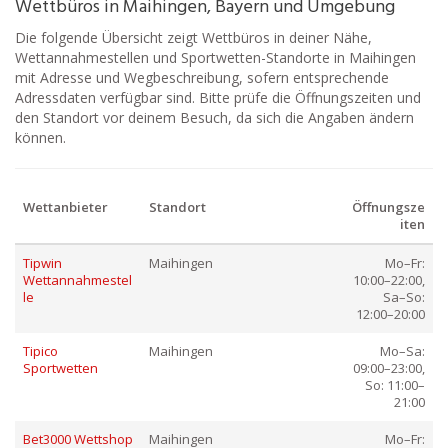
Wettbüros in Maihingen, Bayern und Umgebung
Die folgende Übersicht zeigt Wettbüros in deiner Nähe,
Wettannahmestellen und Sportwetten-Standorte in Maihingen
mit Adresse und Wegbeschreibung, sofern entsprechende
Adressdaten verfügbar sind. Bitte prüfe die Öffnungszeiten und
den Standort vor deinem Besuch, da sich die Angaben ändern
können.
Wettanbieter
Standort
Öffnungsze
iten
Tipwin
Maihingen
Mo–Fr:
Wettannahmestel
10:00–22:00,
le
Sa–So:
12:00–20:00
Tipico
Maihingen
Mo–Sa:
Sportwetten
09:00–23:00,
So: 11:00–
21:00
Bet3000 Wettshop
Maihingen
Mo–Fr: