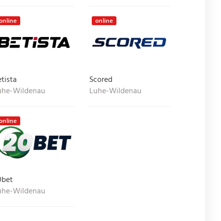
online
online
tista
Scored
uhe-Wildenau
Luhe-Wildenau
online
0bet
uhe-Wildenau