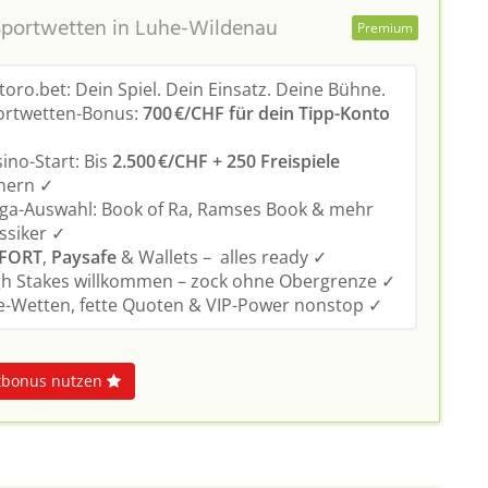
Sportwetten in
Luhe-Wildenau
Premium
toro.bet: Dein Spiel. Dein Einsatz. Deine Bühne.
ortwetten-Bonus:
700 €/CHF für dein Tipp-Konto
ino-Start: Bis
2.500 €/CHF + 250 Freispiele
chern ✓
ga-Auswahl: Book of Ra, Ramses Book & mehr
ssiker ✓
FORT
,
Paysafe
& Wallets – alles ready ✓
gh Stakes willkommen – zock ohne Obergrenze ✓
e-Wetten, fette Quoten & VIP-Power nonstop ✓
ttbonus nutzen