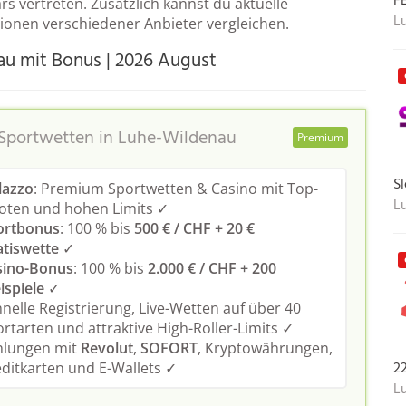
F
 vertreten. Zusätzlich kannst du aktuelle
L
onen verschiedener Anbieter vergleichen.
au mit Bonus | 2026 August
Sportwetten in
Luhe-Wildenau
Premium
S
lazzo
: Premium Sportwetten & Casino mit Top-
L
oten und hohen Limits ✓
ortbonus
: 100 % bis
500 € / CHF + 20 €
atiswette
✓
sino-Bonus
: 100 % bis
2.000 € / CHF + 200
ispiele
✓
nelle Registrierung, Live-Wetten auf über 40
rtarten und attraktive High-Roller-Limits ✓
hlungen mit
Revolut
,
SOFORT
, Kryptowährungen,
2
ditkarten und E-Wallets ✓
L