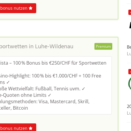
ttbonus nutzen
portwetten in
Luhe-Wildenau
Be
Premium
L
ista – 100 % Bonus bis €250/CHF für Sportwetten
ino-Highlight: 100 % bis €1.000/CHF + 100 Free
ins ✓
ße Wettvielfalt: Fußball, Tennis uvm. ✓
e-Quoten ohne Limits ✓
lungsmethoden: Visa, Mastercard, Skrill,
2
eller, Bitcoin
L
ttbonus nutzen