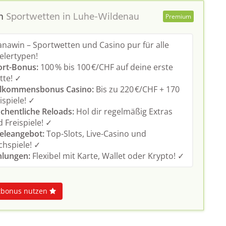
n
Sportwetten in
Luhe-Wildenau
Premium
nawin – Sportwetten und Casino pur für alle
elertypen!
ort-Bonus:
100 % bis 100 €/CHF auf deine erste
tte! ✓
llkommensbonus Casino:
Bis zu 220 €/CHF + 170
ispiele! ✓
chentliche Reloads:
Hol dir regelmäßig Extras
 Freispiele! ✓
eleangebot:
Top-Slots, Live-Casino und
chspiele! ✓
hlungen:
Flexibel mit Karte, Wallet oder Krypto! ✓
ttbonus nutzen