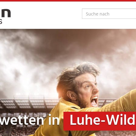
wetten in
Luhe-Wil