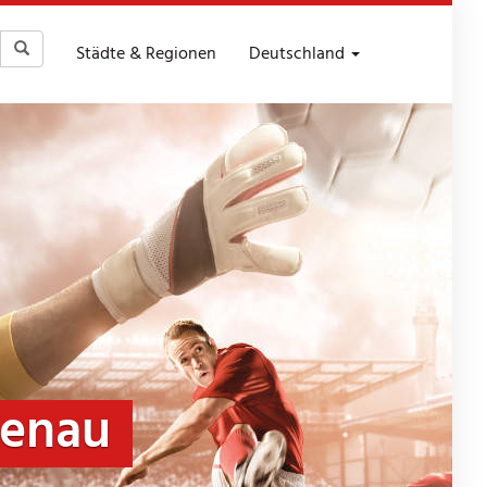
Städte & Regionen
Deutschland
denau