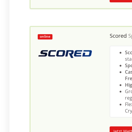
Scored
S
online
Sc
sta
Sp
Ca
Fre
Hig
Gr
re
Fle
Cry
Jetzt We