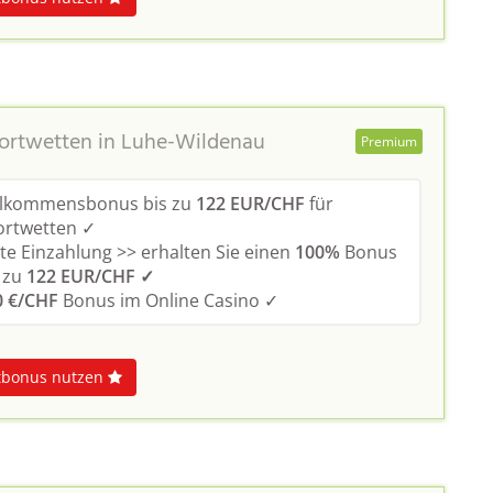
ortwetten in
Luhe-Wildenau
Premium
llkommensbonus bis zu
122 EUR/CHF
für
ortwetten ✓
te Einzahlung >> erhalten Sie einen
100%
Bonus
 zu
122 EUR/CHF ✓
0 €/CHF
Bonus im Online Casino ✓
ttbonus nutzen