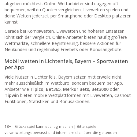
abgeben möchtest. Online-Wettanbieter sind dagegen oft
bequemer, weil du Quoten vergleichen, Livewetten spielen und
deine Wetten jederzeit per Smartphone oder Desktop platzieren
kannst.
Gerade bei Kombiwetten, Livewetten und höheren Einsätzen
lohnt sich der Vergleich. Online-Anbieter bieten häufig größere
Wettmärkte, schnellere Registrierung, bessere Aktionen für
Neukunden und regelmäßig Freebets oder Bonusangebote.
Mobil wetten in Lichtenfels, Bayern – Sportwetten
per App
Viele Nutzer in Lichtenfels, Bayern setzen mittlerweile nicht
mehr ausschließlich im Wettbüro, sondern bequem per App.
Anbieter wie
Tipico
,
Bet365
,
Merkur Bets
,
Bet3000
oder
Tipwin
bieten mobile Wettplattformen mit Livewetten, Cashout-
Funktionen, Statistiken und Bonusaktionen.
18+ | Glücksspiel kann süchtig machen | Bitte spiele
verantwortungsbewusst und informiere dich über die geltenden