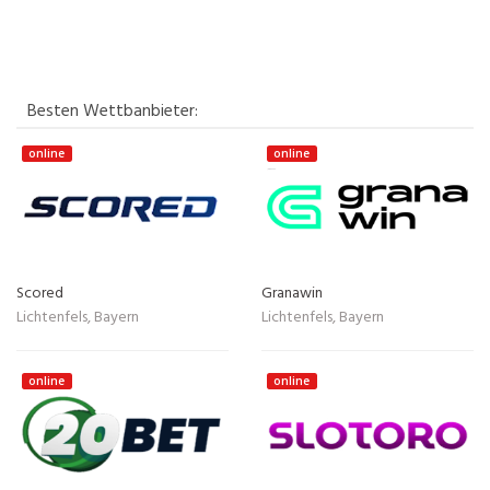
Besten Wettbanbieter:
online
online
Scored
Granawin
Lichtenfels, Bayern
Lichtenfels, Bayern
online
online