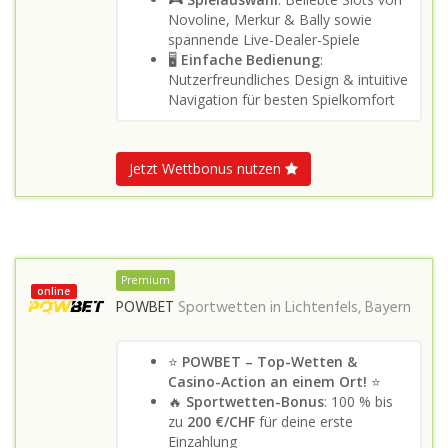
Novoline, Merkur & Bally sowie
spannende Live-Dealer-Spiele
🖥️
Einfache Bedienung
:
Nutzerfreundliches Design & intuitive
Navigation für besten Spielkomfort
Jetzt Wettbonus nutzen
Premium
online
POWBET
Sportwetten in
Lichtenfels, Bayern
⭐
POWBET – Top-Wetten &
Casino-Action an einem Ort!
⭐
🔥
Sportwetten-Bonus
: 100 % bis
zu
200 €/CHF
für deine erste
Einzahlung