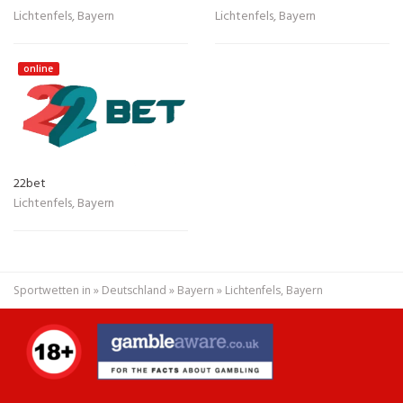
Lichtenfels, Bayern
Lichtenfels, Bayern
online
22bet
Lichtenfels, Bayern
Sportwetten in
»
Deutschland
»
Bayern
»
Lichtenfels, Bayern