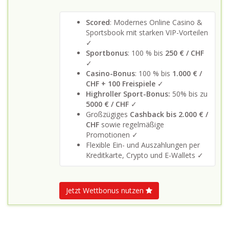
Scored
: Modernes Online Casino &
Sportsbook mit starken VIP-Vorteilen
✓
Sportbonus
: 100 % bis
250 € / CHF
✓
Casino-Bonus
: 100 % bis
1.000 € /
CHF + 100 Freispiele
✓
Highroller Sport-Bonus:
50% bis zu
5000 € / CHF
✓
Großzügiges
Cashback bis 2.000 € /
CHF
sowie regelmäßige
Promotionen ✓
Flexible Ein- und Auszahlungen per
Kreditkarte, Crypto und E-Wallets ✓
Jetzt Wettbonus nutzen