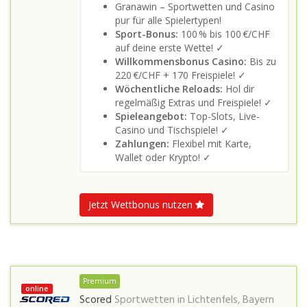
Granawin – Sportwetten und Casino
pur für alle Spielertypen!
Sport-Bonus:
100 % bis 100 €/CHF
auf deine erste Wette! ✓
Willkommensbonus Casino:
Bis zu
220 €/CHF + 170 Freispiele! ✓
Wöchentliche Reloads:
Hol dir
regelmäßig Extras und Freispiele! ✓
Spieleangebot:
Top-Slots, Live-
Casino und Tischspiele! ✓
Zahlungen:
Flexibel mit Karte,
Wallet oder Krypto! ✓
Jetzt Wettbonus nutzen
Premium
online
Scored
Sportwetten in
Lichtenfels, Bayern