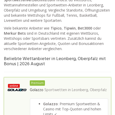
Wettannahmestellen und Sportwetten-Anbieter in Leonberg,
Oberpfalz und Umgebung. Vergleiche Standorte, Öffnungszeiten
und bekannte Wettshops für Fußball, Tennis, Basketball,
Livewetten und weitere Sportarten.
Viele bekannte Anbieter wie
Tipico
,
Tipwin
,
Bet3000
oder
Merkur Bets
sind in Deutschland mit eigenen Wettbüros,
Wettshops oder Sportsbars vertreten. Zusätzlich kannst du
aktuelle Sportwetten-Angebote, Quoten und Bonusaktionen
verschiedener Anbieter vergleichen.
Beliebte Wettanbieter in Leonberg, Oberpfalz mit
Bonus | 2026 August
Premium
online
Golazzo
Sportwetten in
Leonberg, Oberpfalz
Golazzo
: Premium Sportwetten &
Casino mit Top-Quoten und hohen
Limits ✓