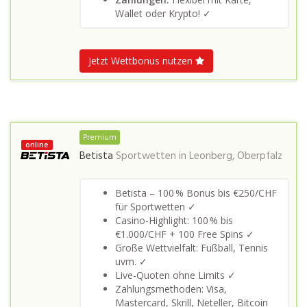
Wallet oder Krypto! ✓
Jetzt Wettbonus nutzen
Premium
online
Betista
Sportwetten in
Leonberg, Oberpfalz
Betista – 100 % Bonus bis €250/CHF
für Sportwetten ✓
Casino-Highlight: 100 % bis
€1.000/CHF + 100 Free Spins ✓
Große Wettvielfalt: Fußball, Tennis
uvm. ✓
Live-Quoten ohne Limits ✓
Zahlungsmethoden: Visa,
Mastercard, Skrill, Neteller, Bitcoin