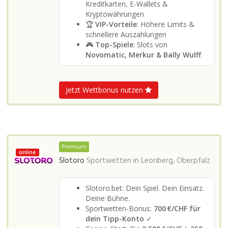
Kreditkarten, E-Wallets &
Kryptowährungen
🏆
VIP-Vorteile
: Höhere Limits &
schnellere Auszahlungen
🎮
Top-Spiele
: Slots von
Novomatic, Merkur & Bally Wulff
Jetzt Wettbonus nutzen
Premium
online
Slotoro
Sportwetten in
Leonberg, Oberpfalz
Slotoro.bet: Dein Spiel. Dein Einsatz.
Deine Bühne.
Sportwetten-Bonus:
700 €/CHF für
dein Tipp-Konto
✓