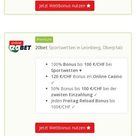
Jetzt Wettbonus nutzen
Premium
online
20bet
Sportwetten in
Leonberg, Oberpfalz
100%
Bonus
bis
100 €/CHF
bei
Sportwetten
♥
120 €/CHF
Bonus im
Online Casino
✓
50% Bonus bis
100 €/CHF
bei der
zweiten Einzahlung
✓
Jeden
Freitag Reload Bonus
bis
100€/CHF ✓
Jetzt Wettbonus nutzen