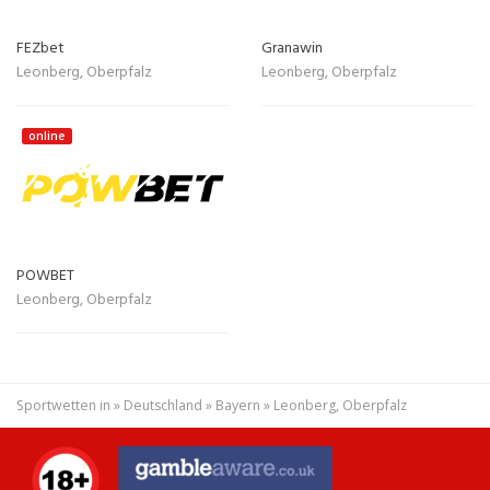
FEZbet
Granawin
Leonberg, Oberpfalz
Leonberg, Oberpfalz
online
POWBET
Leonberg, Oberpfalz
Sportwetten in
»
Deutschland
»
Bayern
»
Leonberg, Oberpfalz