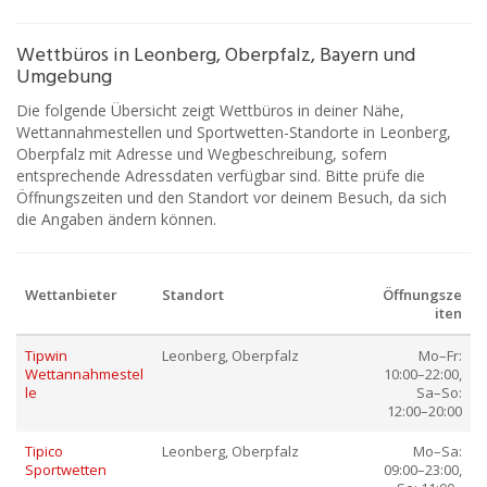
Wettbüros in Leonberg, Oberpfalz, Bayern und
Umgebung
Die folgende Übersicht zeigt Wettbüros in deiner Nähe,
Wettannahmestellen und Sportwetten-Standorte in Leonberg,
Oberpfalz mit Adresse und Wegbeschreibung, sofern
entsprechende Adressdaten verfügbar sind. Bitte prüfe die
Öffnungszeiten und den Standort vor deinem Besuch, da sich
die Angaben ändern können.
Wettanbieter
Standort
Öffnungsze
iten
Tipwin
Leonberg, Oberpfalz
Mo–Fr:
Wettannahmestel
10:00–22:00,
le
Sa–So:
12:00–20:00
Tipico
Leonberg, Oberpfalz
Mo–Sa:
Sportwetten
09:00–23:00,