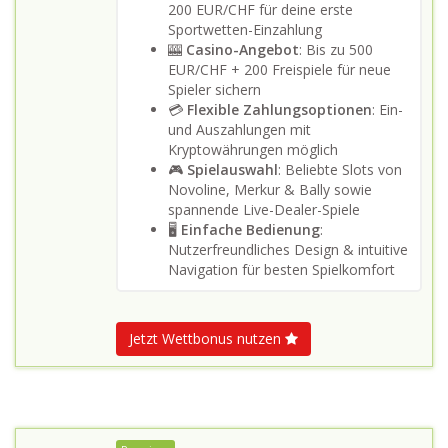
200 EUR/CHF für deine erste
Sportwetten-Einzahlung
🎰
Casino-Angebot
: Bis zu 500
EUR/CHF + 200 Freispiele für neue
Spieler sichern
💳
Flexible Zahlungsoptionen
: Ein-
und Auszahlungen mit
Kryptowährungen möglich
🎮
Spielauswahl
: Beliebte Slots von
Novoline, Merkur & Bally sowie
spannende Live-Dealer-Spiele
🖥️
Einfache Bedienung
:
Nutzerfreundliches Design & intuitive
Navigation für besten Spielkomfort
Jetzt Wettbonus nutzen