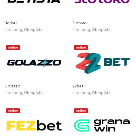
Betista
Slotoro
Leonberg, Oberpfalz
Leonberg, Oberpfalz
online
online
Golazzo
22bet
Leonberg, Oberpfalz
Leonberg, Oberpfalz
online
online