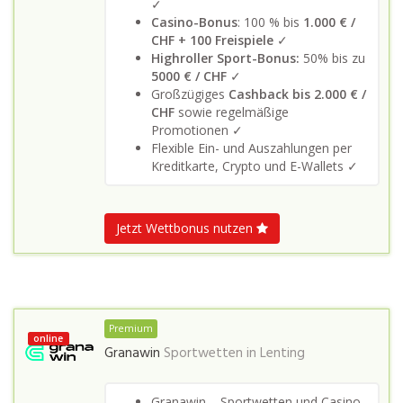
✓
Casino-Bonus
: 100 % bis
1.000 € /
CHF + 100 Freispiele
✓
Highroller Sport-Bonus:
50% bis zu
5000 € / CHF
✓
Großzügiges
Cashback bis 2.000 € /
CHF
sowie regelmäßige
Promotionen ✓
Flexible Ein- und Auszahlungen per
Kreditkarte, Crypto und E-Wallets ✓
Jetzt Wettbonus nutzen
Premium
online
Granawin
Sportwetten in
Lenting
Granawin – Sportwetten und Casino