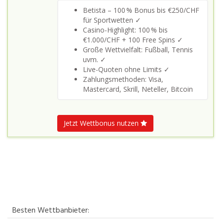
Betista – 100 % Bonus bis €250/CHF
für Sportwetten ✓
Casino-Highlight: 100 % bis
€1.000/CHF + 100 Free Spins ✓
Große Wettvielfalt: Fußball, Tennis
uvm. ✓
Live-Quoten ohne Limits ✓
Zahlungsmethoden: Visa,
Mastercard, Skrill, Neteller, Bitcoin
Jetzt Wettbonus nutzen
Besten Wettbanbieter: