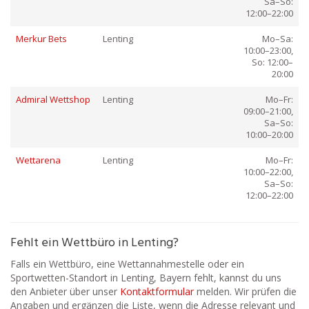
Sa–So:
12:00–22:00
Merkur Bets
Lenting
Mo–Sa:
10:00–23:00,
So: 12:00–
20:00
Admiral Wettshop
Lenting
Mo–Fr:
09:00–21:00,
Sa–So:
10:00–20:00
Wettarena
Lenting
Mo–Fr:
10:00–22:00,
Sa–So:
12:00–22:00
Fehlt ein Wettbüro in Lenting?
Falls ein Wettbüro, eine Wettannahmestelle oder ein
Sportwetten-Standort in Lenting, Bayern fehlt, kannst du uns
den Anbieter über unser
Kontaktformular
melden. Wir prüfen die
Angaben und ergänzen die Liste, wenn die Adresse relevant und