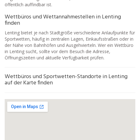
öffentlich auffindbar ist.
Wettbüros und Wettannahmestellen in Lenting
finden
Lenting bietet je nach Stadtgröße verschiedene Anlaufpunkte für
Sportwetten, häufig in zentralen Lagen, Einkaufsstraßen oder in
der Nähe von Bahnhöfen und Ausgehvierteln. Wer ein Wettbüro
in Lenting sucht, sollte vor dem Besuch die Adresse,
Öffnungszeiten und aktuelle Verfügbarkeit prüfen.
Wettbüros und Sportwetten-Standorte in Lenting
auf der Karte finden