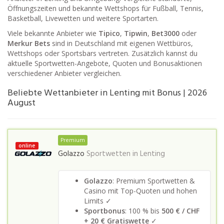
Öffnungszeiten und bekannte Wettshops für Fußball, Tennis,
Basketball, Livewetten und weitere Sportarten.
Viele bekannte Anbieter wie
Tipico
,
Tipwin
,
Bet3000
oder
Merkur Bets
sind in Deutschland mit eigenen Wettbüros,
Wettshops oder Sportsbars vertreten. Zusätzlich kannst du
aktuelle Sportwetten-Angebote, Quoten und Bonusaktionen
verschiedener Anbieter vergleichen.
Beliebte Wettanbieter in Lenting mit Bonus | 2026
August
Premium
online
Golazzo
Sportwetten in
Lenting
Golazzo
: Premium Sportwetten &
Casino mit Top-Quoten und hohen
Limits ✓
Sportbonus
: 100 % bis
500 € / CHF
+ 20 € Gratiswette
✓