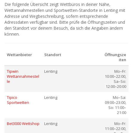
Die folgende Übersicht zeigt Wettbüros in deiner Nähe,
Wettannahmestellen und Sportwetten-Standorte in Lenting mit
Adresse und Wegbeschreibung, sofern entsprechende
Adressdaten verfügbar sind. Bitte prüfe die Öffnungszeiten und
den Standort vor deinem Besuch, da sich die Angaben ändern
können.
Wettanbieter
Standort
Öffnungsze
iten
Tipwin
Lenting
Mo–Fr:
Wettannahmestel
10:00–22:00,
le
Sa–So:
12:00–20:00
Tipico
Lenting
Mo–Sa:
Sportwetten
09:00–23:00,
So: 11:00–
21:00
Bet3000 Wettshop
Lenting
Mo–Fr:
11:00–22:00,