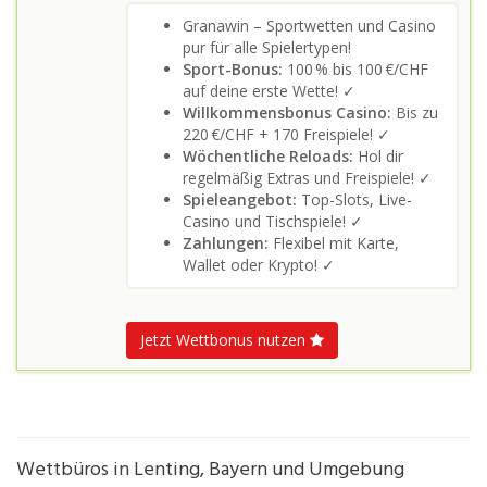
Granawin – Sportwetten und Casino
pur für alle Spielertypen!
Sport-Bonus:
100 % bis 100 €/CHF
auf deine erste Wette! ✓
Willkommensbonus Casino:
Bis zu
220 €/CHF + 170 Freispiele! ✓
Wöchentliche Reloads:
Hol dir
regelmäßig Extras und Freispiele! ✓
Spieleangebot:
Top-Slots, Live-
Casino und Tischspiele! ✓
Zahlungen:
Flexibel mit Karte,
Wallet oder Krypto! ✓
Jetzt Wettbonus nutzen
Wettbüros in Lenting, Bayern und Umgebung