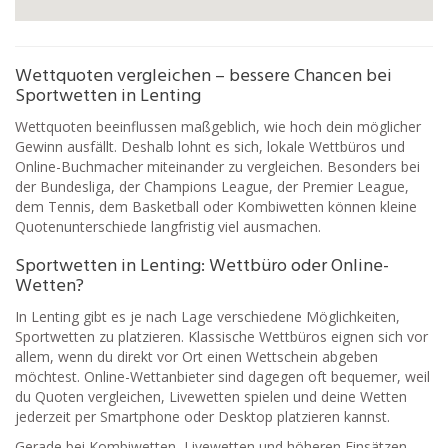
Wettquoten vergleichen – bessere Chancen bei
Sportwetten in Lenting
Wettquoten beeinflussen maßgeblich, wie hoch dein möglicher
Gewinn ausfällt. Deshalb lohnt es sich, lokale Wettbüros und
Online-Buchmacher miteinander zu vergleichen. Besonders bei
der Bundesliga, der Champions League, der Premier League,
dem Tennis, dem Basketball oder Kombiwetten können kleine
Quotenunterschiede langfristig viel ausmachen.
Sportwetten in Lenting: Wettbüro oder Online-
Wetten?
In Lenting gibt es je nach Lage verschiedene Möglichkeiten,
Sportwetten zu platzieren. Klassische Wettbüros eignen sich vor
allem, wenn du direkt vor Ort einen Wettschein abgeben
möchtest. Online-Wettanbieter sind dagegen oft bequemer, weil
du Quoten vergleichen, Livewetten spielen und deine Wetten
jederzeit per Smartphone oder Desktop platzieren kannst.
Gerade bei Kombiwetten, Livewetten und höheren Einsätzen