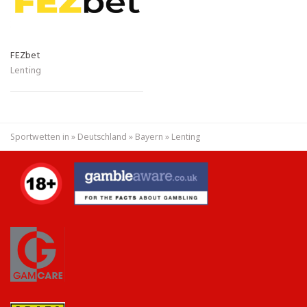
FEZbet
Lenting
Sportwetten in
»
Deutschland
»
Bayern
»
Lenting