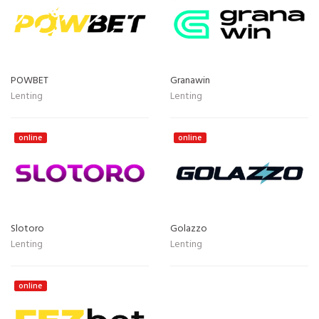
POWBET
Granawin
Lenting
Lenting
online
online
Slotoro
Golazzo
Lenting
Lenting
online