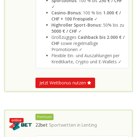
Sportbonus
: 100 % bis
250 € / CHF
✓
Casino-Bonus
: 100 % bis
1.000 € /
CHF + 100 Freispiele
✓
Highroller Sport-Bonus:
50% bis zu
5000 € / CHF
✓
Großzügiges
Cashback bis 2.000 € /
CHF
sowie regelmäßige
Promotionen ✓
Flexible Ein- und Auszahlungen per
Kreditkarte, Crypto und E-Wallets ✓
Jetzt Wettbonus nutzen
Premium
online
22bet
Sportwetten in
Lenting