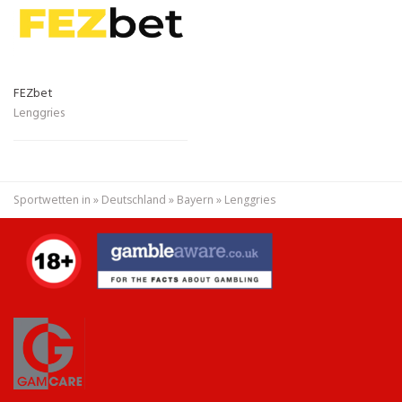
FEZbet
Lenggries
Sportwetten in
»
Deutschland
»
Bayern
»
Lenggries