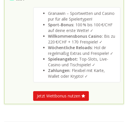
Granawin – Sportwetten und Casino
pur für alle Spielertypen!
Sport-Bonus:
100 % bis 100 €/CHF
auf deine erste Wette! ✓
Willkommensbonus Casino:
Bis zu
220 €/CHF + 170 Freispiele! ✓
Wöchentliche Reloads:
Hol dir
regelmäßig Extras und Freispiele! ✓
Spieleangebot:
Top-Slots, Live-
Casino und Tischspiele! ✓
Zahlungen:
Flexibel mit Karte,
Wallet oder Krypto! ✓
Jetzt Wettbonus nutzen