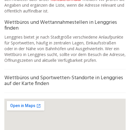
Angaben und ergänzen die Liste, wenn die Adresse relevant und
öffentlich auffindbar ist.
Wettbüros und Wettannahmestellen in Lenggries
finden
Lenggries bietet je nach Stadtgröße verschiedene Anlaufpunkte
für Sportwetten, häufig in zentralen Lagen, Einkaufsstraßen
oder in der Nähe von Bahnhöfen und Ausgehvierteln. Wer ein
Wettbüro in Lenggries sucht, sollte vor dem Besuch die Adresse,
Öffnungszeiten und aktuelle Verfügbarkeit prüfen.
Wettbüros und Sportwetten-Standorte in Lenggries
auf der Karte finden