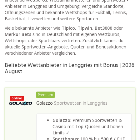
Anbieter in Lenggries und Umgebung. Vergleiche Standorte,
Öffnungszeiten und bekannte Wettshops für Fußball, Tennis,
Basketball, Livewetten und weitere Sportarten.
Viele bekannte Anbieter wie
Tipico
,
Tipwin
,
Bet3000
oder
Merkur Bets
sind in Deutschland mit eigenen Wettbüros,
Wettshops oder Sportsbars vertreten. Zusätzlich kannst du
aktuelle Sportwetten-Angebote, Quoten und Bonusaktionen
verschiedener Anbieter vergleichen.
Beliebte Wettanbieter in Lenggries mit Bonus | 2026
August
Premium
online
Golazzo
Sportwetten in
Lenggries
Golazzo
: Premium Sportwetten &
Casino mit Top-Quoten und hohen
Limits ✓
Sportbonus
: 100 % bis
500 € / CHF