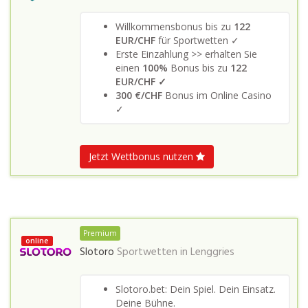
Willkommensbonus bis zu
122
EUR/CHF
für Sportwetten ✓
Erste Einzahlung >> erhalten Sie
einen
100%
Bonus bis zu
122
EUR/CHF ✓
300 €/CHF
Bonus im Online Casino
✓
Jetzt Wettbonus nutzen
Premium
online
Slotoro
Sportwetten in
Lenggries
Slotoro.bet: Dein Spiel. Dein Einsatz.
Deine Bühne.