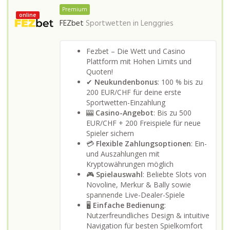
Premium
online
FEZbet
Sportwetten in
Lenggries
Fezbet – Die Wett und Casino
Plattform mit Hohen Limits und
Quoten!
✔
Neukundenbonus
: 100 % bis zu
200 EUR/CHF für deine erste
Sportwetten-Einzahlung
🎰
Casino-Angebot
: Bis zu 500
EUR/CHF + 200 Freispiele für neue
Spieler sichern
💳
Flexible Zahlungsoptionen
: Ein-
und Auszahlungen mit
Kryptowährungen möglich
🎮
Spielauswahl
: Beliebte Slots von
Novoline, Merkur & Bally sowie
spannende Live-Dealer-Spiele
🖥️
Einfache Bedienung
:
Nutzerfreundliches Design & intuitive
Navigation für besten Spielkomfort