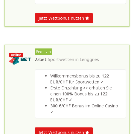
Jetzt Wettbonus nutzen
Premium
online
22bet
Sportwetten in
Lenggries
Willkommensbonus bis zu
122
EUR/CHF
für Sportwetten ✓
Erste Einzahlung >> erhalten Sie
einen
100%
Bonus bis zu
122
EUR/CHF ✓
300 €/CHF
Bonus im Online Casino
✓
Jetzt Wettbonus nutzen