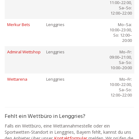
11:00–22:00,
Sa–So:
12:00–22:00
Merkur Bets
Lenggries
Mo–Sa:
10:00–23:00,
So: 12:00–
20:00
Admiral Wettshop
Lenggries
Mo–Fr:
09:00–21:00,
Sa–So:
10:00–20:00
Wettarena
Lenggries
Mo–Fr:
10:00–22:00,
Sa–So:
12:00–22:00
Fehlt ein Wettbüro in Lenggries?
Falls ein Wettbüro, eine Wettannahmestelle oder ein
Sportwetten-Standort in Lenggries, Bayern fehlt, kannst du uns
den Anbieter über unser
Kontaktformular
melden. Wir prüfen die