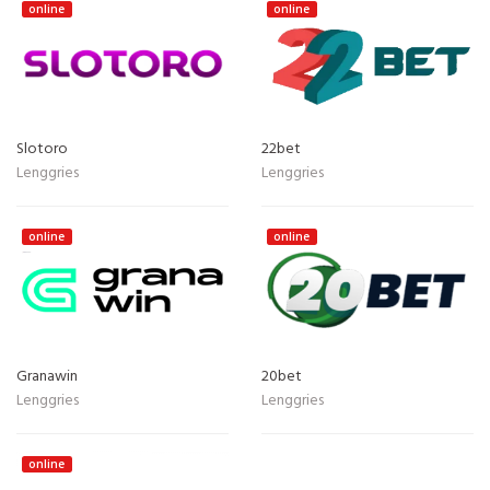
online
online
Slotoro
22bet
Lenggries
Lenggries
online
online
Granawin
20bet
Lenggries
Lenggries
online