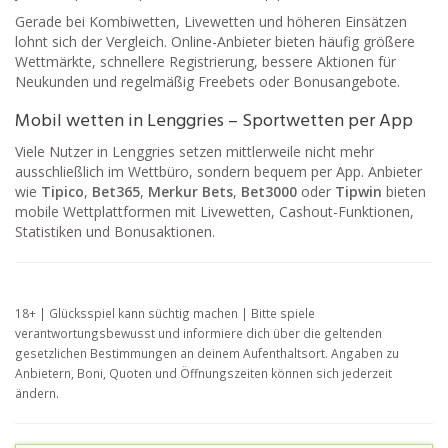
Gerade bei Kombiwetten, Livewetten und höheren Einsätzen
lohnt sich der Vergleich. Online-Anbieter bieten häufig größere
Wettmärkte, schnellere Registrierung, bessere Aktionen für
Neukunden und regelmäßig Freebets oder Bonusangebote.
Mobil wetten in Lenggries – Sportwetten per App
Viele Nutzer in Lenggries setzen mittlerweile nicht mehr
ausschließlich im Wettbüro, sondern bequem per App. Anbieter
wie
Tipico
,
Bet365
,
Merkur Bets
,
Bet3000
oder
Tipwin
bieten
mobile Wettplattformen mit Livewetten, Cashout-Funktionen,
Statistiken und Bonusaktionen.
18+ | Glücksspiel kann süchtig machen | Bitte spiele
verantwortungsbewusst und informiere dich über die geltenden
gesetzlichen Bestimmungen an deinem Aufenthaltsort. Angaben zu
Anbietern, Boni, Quoten und Öffnungszeiten können sich jederzeit
ändern.