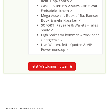
dein Tipp-Konto
✓
Casino-Start: Bis
2.500 €/CHF + 250
Freispiele
sichern ✓
Mega-Auswahl: Book of Ra, Ramses
Book & mehr Klassiker ✓
SOFORT
,
Paysafe
& Wallets – alles
ready ✓
High Stakes willkommen – zock ohne
Obergrenze ✓
Live-Wetten, fette Quoten & VIP-
Power nonstop ✓
Jetzt Wettbonus nutzen