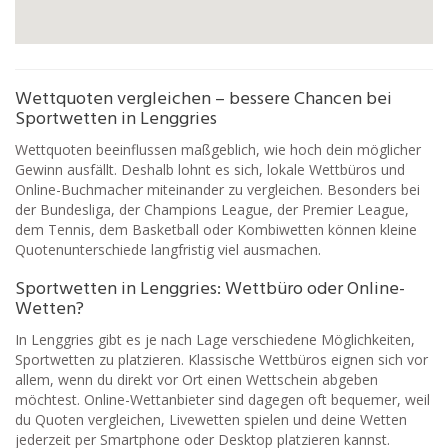
Wettquoten vergleichen – bessere Chancen bei
Sportwetten in Lenggries
Wettquoten beeinflussen maßgeblich, wie hoch dein möglicher
Gewinn ausfällt. Deshalb lohnt es sich, lokale Wettbüros und
Online-Buchmacher miteinander zu vergleichen. Besonders bei
der Bundesliga, der Champions League, der Premier League,
dem Tennis, dem Basketball oder Kombiwetten können kleine
Quotenunterschiede langfristig viel ausmachen.
Sportwetten in Lenggries: Wettbüro oder Online-
Wetten?
In Lenggries gibt es je nach Lage verschiedene Möglichkeiten,
Sportwetten zu platzieren. Klassische Wettbüros eignen sich vor
allem, wenn du direkt vor Ort einen Wettschein abgeben
möchtest. Online-Wettanbieter sind dagegen oft bequemer, weil
du Quoten vergleichen, Livewetten spielen und deine Wetten
jederzeit per Smartphone oder Desktop platzieren kannst.