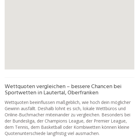
Wettquoten vergleichen – bessere Chancen bei
Sportwetten in Lautertal, Oberfranken
Wettquoten beeinflussen maßgeblich, wie hoch dein möglicher
Gewinn ausfällt. Deshalb lohnt es sich, lokale Wettbüros und
Online-Buchmacher miteinander zu vergleichen. Besonders bei
der Bundesliga, der Champions League, der Premier League,
dem Tennis, dem Basketball oder Kombiwetten können kleine
Quotenunterschiede langfristig viel ausmachen.