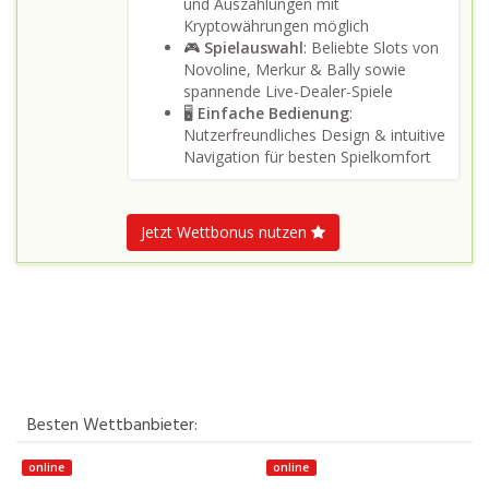
und Auszahlungen mit
Kryptowährungen möglich
🎮
Spielauswahl
: Beliebte Slots von
Novoline, Merkur & Bally sowie
spannende Live-Dealer-Spiele
🖥️
Einfache Bedienung
:
Nutzerfreundliches Design & intuitive
Navigation für besten Spielkomfort
Jetzt Wettbonus nutzen
Besten Wettbanbieter:
online
online