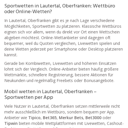
Sportwetten in Lautertal, Oberfranken: Wettbüro
oder Online-Wetten?
In Lautertal, Oberfranken gibt es je nach Lage verschiedene
Möglichkeiten, Sportwetten zu platzieren. Klassische Wettbüros
eignen sich vor allem, wenn du direkt vor Ort einen Wettschein
abgeben möchtest. Online-Wettanbieter sind dagegen oft
bequemer, weil du Quoten vergleichen, Livewetten spielen und
deine Wetten jederzeit per Smartphone oder Desktop platzieren
kannst.
Gerade bei Kombiwetten, Livewetten und höheren Einsätzen
lohnt sich der Vergleich. Online-Anbieter bieten häufig größere
Wettmärkte, schnellere Registrierung, bessere Aktionen für
Neukunden und regelmäßig Freebets oder Bonusangebote.
Mobil wetten in Lautertal, Oberfranken –
Sportwetten per App
Viele Nutzer in Lautertal, Oberfranken setzen mittlerweile nicht
mehr ausschließlich im Wettbüro, sondern bequem per App.
Anbieter wie
Tipico
,
Bet365
,
Merkur Bets
,
Bet3000
oder
Tipwin
bieten mobile Wettplattformen mit Livewetten, Cashout-