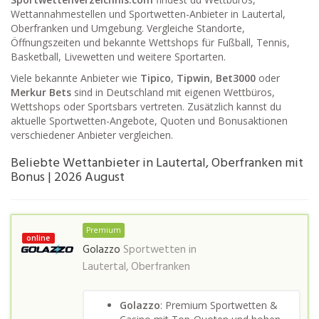
Wettannahmestellen und Sportwetten-Anbieter in Lautertal,
Oberfranken und Umgebung. Vergleiche Standorte,
Öffnungszeiten und bekannte Wettshops für Fußball, Tennis,
Basketball, Livewetten und weitere Sportarten.
Viele bekannte Anbieter wie
Tipico
,
Tipwin
,
Bet3000
oder
Merkur Bets
sind in Deutschland mit eigenen Wettbüros,
Wettshops oder Sportsbars vertreten. Zusätzlich kannst du
aktuelle Sportwetten-Angebote, Quoten und Bonusaktionen
verschiedener Anbieter vergleichen.
Beliebte Wettanbieter in Lautertal, Oberfranken mit
Bonus | 2026 August
Premium
online
Golazzo
Sportwetten in
Lautertal, Oberfranken
Golazzo
: Premium Sportwetten &