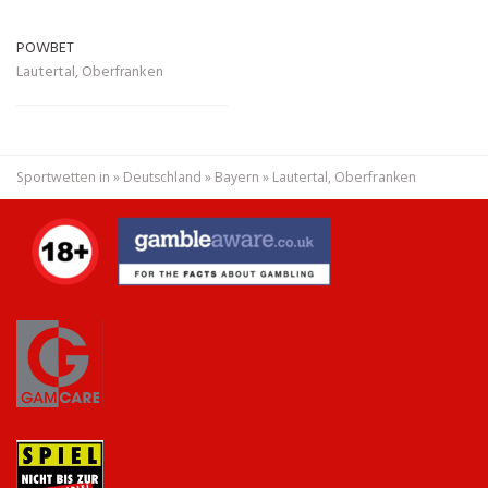
POWBET
Lautertal, Oberfranken
Sportwetten in
»
Deutschland
»
Bayern
»
Lautertal, Oberfranken