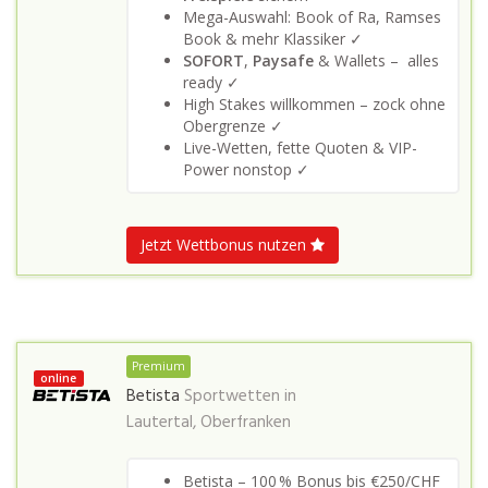
Mega-Auswahl: Book of Ra, Ramses
Book & mehr Klassiker ✓
SOFORT
,
Paysafe
& Wallets – alles
ready ✓
High Stakes willkommen – zock ohne
Obergrenze ✓
Live-Wetten, fette Quoten & VIP-
Power nonstop ✓
Jetzt Wettbonus nutzen
Premium
online
Betista
Sportwetten in
Lautertal, Oberfranken
Betista – 100 % Bonus bis €250/CHF