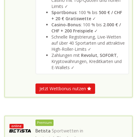
Casino mit Top-Quoten und hohen
Limits ✓
Sportbonus
: 100 % bis
500 € / CHF
+ 20 € Gratiswette
✓
Casino-Bonus
: 100 % bis
2.000 € /
CHF + 200 Freispiele
✓
Schnelle Registrierung, Live-Wetten
auf über 40 Sportarten und attraktive
High-Roller-Limits ✓
Zahlungen mit
Revolut
,
SOFORT
,
Kryptowährungen, Kreditkarten und
E-Wallets ✓
Jetzt Wettbonus nutzen
Premium
online
Betista
Sportwetten in