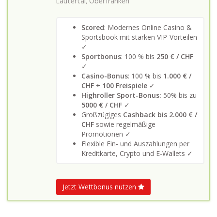
Lautertal, Oberfranken
Scored
: Modernes Online Casino &
Sportsbook mit starken VIP-Vorteilen
✓
Sportbonus
: 100 % bis
250 € / CHF
✓
Casino-Bonus
: 100 % bis
1.000 € /
CHF + 100 Freispiele
✓
Highroller Sport-Bonus:
50% bis zu
5000 € / CHF
✓
Großzügiges
Cashback bis 2.000 € /
CHF
sowie regelmäßige
Promotionen ✓
Flexible Ein- und Auszahlungen per
Kreditkarte, Crypto und E-Wallets ✓
Jetzt Wettbonus nutzen