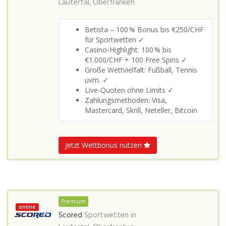
Lautertal, Oberfranken
Betista – 100 % Bonus bis €250/CHF
für Sportwetten ✓
Casino-Highlight: 100 % bis
€1.000/CHF + 100 Free Spins ✓
Große Wettvielfalt: Fußball, Tennis
uvm. ✓
Live-Quoten ohne Limits ✓
Zahlungsmethoden: Visa,
Mastercard, Skrill, Neteller, Bitcoin
Jetzt Wettbonus nutzen
Premium
online
Scored
Sportwetten in