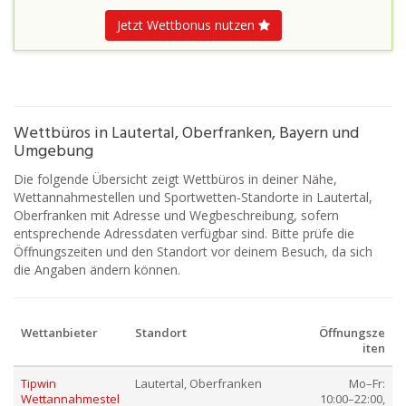
Jetzt Wettbonus nutzen
Wettbüros in Lautertal, Oberfranken, Bayern und
Umgebung
Die folgende Übersicht zeigt Wettbüros in deiner Nähe,
Wettannahmestellen und Sportwetten-Standorte in Lautertal,
Oberfranken mit Adresse und Wegbeschreibung, sofern
entsprechende Adressdaten verfügbar sind. Bitte prüfe die
Öffnungszeiten und den Standort vor deinem Besuch, da sich
die Angaben ändern können.
Wettanbieter
Standort
Öffnungsze
iten
Tipwin
Lautertal, Oberfranken
Mo–Fr:
Wettannahmestel
10:00–22:00,