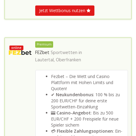
Jetzt Wettbonus nutzen
Premium
online
FEZbet
Sportwetten in
Lautertal, Oberfranken
Fezbet – Die Wett und Casino
Plattform mit Hohen Limits und
Quoten!
✔
Neukundenbonus
: 100 % bis zu
200 EUR/CHF für deine erste
Sportwetten-Einzahlung
🎰
Casino-Angebot
: Bis zu 500
EUR/CHF + 200 Freispiele für neue
Spieler sichern
💳
Flexible Zahlungsoptionen
: Ein-