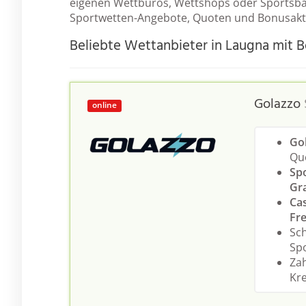
eigenen Wettbüros, Wettshops oder Sportsbars
Sportwetten-Angebote, Quoten und Bonusakti
Beliebte Wettanbieter in Laugna mit B
Golazzo
online
Go
Qu
Sp
Gr
Ca
Fre
Sch
Spo
Za
Kre