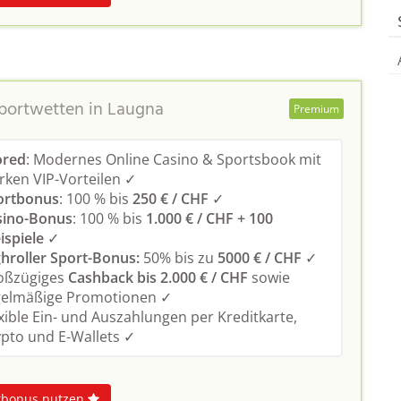
portwetten in
Laugna
Premium
ored
: Modernes Online Casino & Sportsbook mit
rken VIP-Vorteilen ✓
ortbonus
: 100 % bis
250 € / CHF
✓
sino-Bonus
: 100 % bis
1.000 € / CHF + 100
ispiele
✓
hroller Sport-Bonus:
50% bis zu
5000 € / CHF
✓
oßzügiges
Cashback bis 2.000 € / CHF
sowie
gelmäßige Promotionen ✓
xible Ein- und Auszahlungen per Kreditkarte,
pto und E-Wallets ✓
ttbonus nutzen