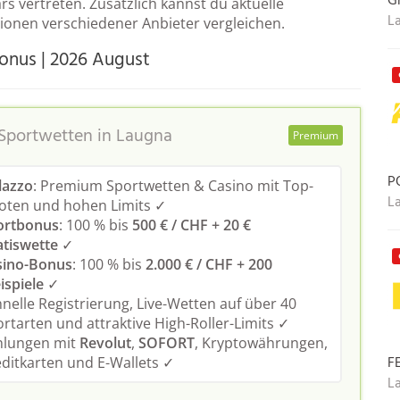
G
 vertreten. Zusätzlich kannst du aktuelle
L
onen verschiedener Anbieter vergleichen.
onus | 2026 August
Sportwetten in
Laugna
Premium
P
lazzo
: Premium Sportwetten & Casino mit Top-
L
oten und hohen Limits ✓
ortbonus
: 100 % bis
500 € / CHF + 20 €
atiswette
✓
sino-Bonus
: 100 % bis
2.000 € / CHF + 200
ispiele
✓
nelle Registrierung, Live-Wetten auf über 40
rtarten und attraktive High-Roller-Limits ✓
hlungen mit
Revolut
,
SOFORT
, Kryptowährungen,
F
ditkarten und E-Wallets ✓
L