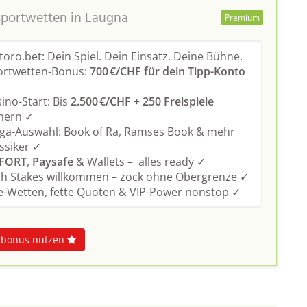
Sportwetten in
Laugna
Premium
toro.bet: Dein Spiel. Dein Einsatz. Deine Bühne.
ortwetten-Bonus:
700 €/CHF für dein Tipp-Konto
ino-Start: Bis
2.500 €/CHF + 250 Freispiele
chern ✓
ga-Auswahl: Book of Ra, Ramses Book & mehr
ssiker ✓
FORT
,
Paysafe
& Wallets – alles ready ✓
gh Stakes willkommen – zock ohne Obergrenze ✓
e-Wetten, fette Quoten & VIP-Power nonstop ✓
ttbonus nutzen