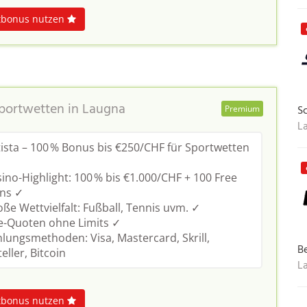
ttbonus nutzen
portwetten in
Laugna
S
Premium
L
ista – 100 % Bonus bis €250/CHF für Sportwetten
ino-Highlight: 100 % bis €1.000/CHF + 100 Free
ins ✓
ße Wettvielfalt: Fußball, Tennis uvm. ✓
e-Quoten ohne Limits ✓
lungsmethoden: Visa, Mastercard, Skrill,
Be
eller, Bitcoin
L
ttbonus nutzen