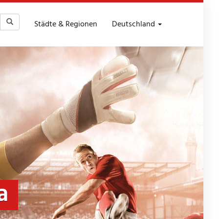
Städte & Regionen
Deutschland
a