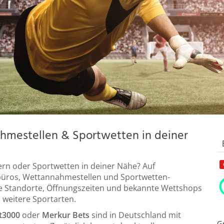
hmestellen & Sportwetten in deiner
ern oder Sportwetten in deiner Nähe? Auf
büros, Wettannahmestellen und Sportwetten-
e Standorte, Öffnungszeiten und bekannte Wettshops
d weitere Sportarten.
t3000
oder
Merkur Bets
sind in Deutschland mit