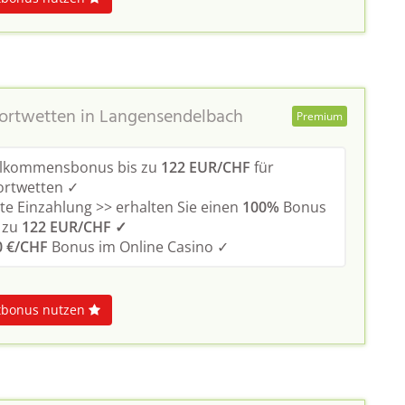
ortwetten in
Langensendelbach
Premium
llkommensbonus bis zu
122 EUR/CHF
für
ortwetten ✓
te Einzahlung >> erhalten Sie einen
100%
Bonus
 zu
122 EUR/CHF ✓
0 €/CHF
Bonus im Online Casino ✓
ttbonus nutzen