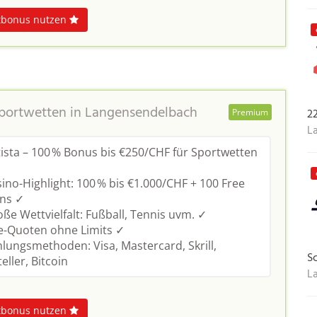
ttbonus nutzen
portwetten in
Langensendelbach
2
Premium
L
ista – 100 % Bonus bis €250/CHF für Sportwetten
ino-Highlight: 100 % bis €1.000/CHF + 100 Free
ins ✓
ße Wettvielfalt: Fußball, Tennis uvm. ✓
e-Quoten ohne Limits ✓
lungsmethoden: Visa, Mastercard, Skrill,
S
eller, Bitcoin
L
ttbonus nutzen