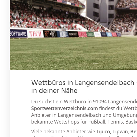
Wettbüros in Langensendelbach
in deiner Nähe
Du suchst ein Wettbüro in 91094 Langensende
Sportwettenverzeichnis.com
findest du Wett
Anbieter in Langensendelbach und Umgebung.
bekannte Wettshops für Fußball, Tennis, Baske
Viele bekannte Anbieter wie
Tipico
,
Tipwin
,
Be