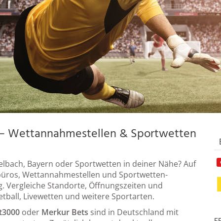
 – Wettannahmestellen & Sportwetten
lbach, Bayern oder Sportwetten in deiner Nähe? Auf
büros, Wettannahmestellen und Sportwetten-
 Vergleiche Standorte, Öffnungszeiten und
tball, Livewetten und weitere Sportarten.
t3000
oder
Merkur Bets
sind in Deutschland mit