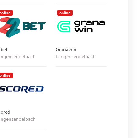
online
online
2bet
Granawin
angensendelbach
Langensendelbach
online
cored
angensendelbach