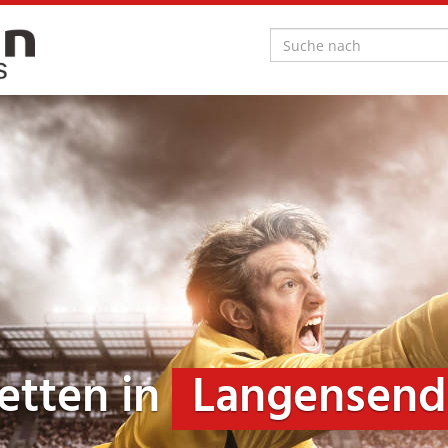
etten in
Langensend