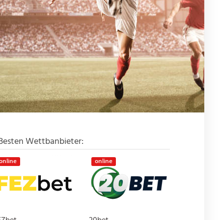
Besten Wettbanbieter:
online
online