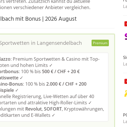
F
 vertreten. Zusätzlich kannst du aktuelle
L
onen verschiedener Anbieter vergleichen.
lbach mit Bonus | 2026 August
Sportwetten in
Langensendelbach
Premium
S
lazzo
: Premium Sportwetten & Casino mit Top-
L
oten und hohen Limits ✓
ortbonus
: 100 % bis
500 € / CHF + 20 €
atiswette
✓
sino-Bonus
: 100 % bis
2.000 € / CHF + 200
ispiele
✓
nelle Registrierung, Live-Wetten auf über 40
rtarten und attraktive High-Roller-Limits ✓
hlungen mit
Revolut
,
SOFORT
, Kryptowährungen,
P
ditkarten und E-Wallets ✓
L