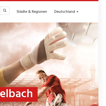
Städte & Regionen
Deutschland
elbach