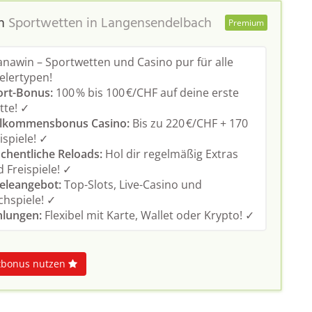
n
Sportwetten in
Langensendelbach
Premium
nawin – Sportwetten und Casino pur für alle
elertypen!
ort-Bonus:
100 % bis 100 €/CHF auf deine erste
tte! ✓
llkommensbonus Casino:
Bis zu 220 €/CHF + 170
ispiele! ✓
chentliche Reloads:
Hol dir regelmäßig Extras
 Freispiele! ✓
eleangebot:
Top-Slots, Live-Casino und
chspiele! ✓
hlungen:
Flexibel mit Karte, Wallet oder Krypto! ✓
ttbonus nutzen