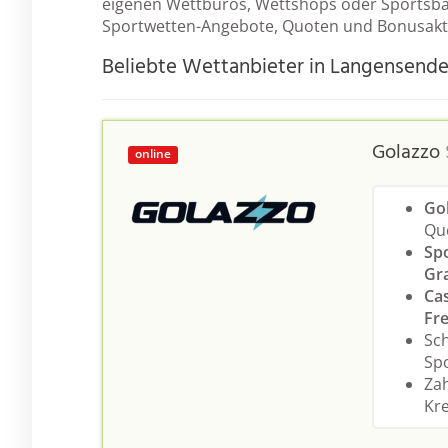
eigenen Wettbüros, Wettshops oder Sportsbars
Sportwetten-Angebote, Quoten und Bonusakti
Beliebte Wettanbieter in Langensende
Golazzo
online
Go
Qu
Sp
Gr
Ca
Fre
Sch
Spo
Za
Kre