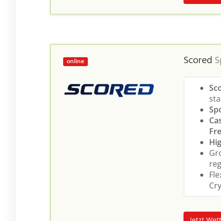
Scored
S
online
Sc
sta
Sp
Ca
Fre
Hig
Gr
re
Fle
Cry
Jetzt We