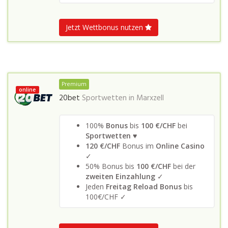
Jetzt Wettbonus nutzen
Premium
online
20bet
Sportwetten in
Marxzell
100%
Bonus
bis
100 €/CHF
bei
Sportwetten
♥
120 €/CHF
Bonus im
Online Casino
✓
50% Bonus bis
100 €/CHF
bei der
zweiten Einzahlung
✓
Jeden
Freitag Reload Bonus
bis
100€/CHF ✓