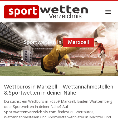
Skip
to
Toggl
main
navig
content
Sportwetten in
Marxzell
Wettbüros in Marxzell – Wettannahmestellen
& Sportwetten in deiner Nähe
Du suchst ein Wettbüro in 76359 Marxzell, Baden-Württemberg
oder Sportwetten in deiner Nähe? Auf
Sportwettenverzeichnis.com
findest du Wettbüros,
Wettannahmestellen und Sportwetten-Anbieter in Marxzell und