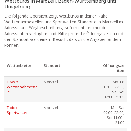
Wettbüros in Marxzell, Baden-Württemberg und
Umgebung
Die folgende Übersicht zeigt Wettbüros in deiner Nähe,
Wettannahmestellen und Sportwetten-Standorte in Marxzell mit
Adresse und Wegbeschreibung, sofern entsprechende
Adressdaten verfügbar sind. Bitte prüfe die Öffnungszeiten und
den Standort vor deinem Besuch, da sich die Angaben ändern
können.
Wettanbieter
Standort
Öffnungsze
iten
Tipwin
Marxzell
Mo–Fr:
Wettannahmestel
10:00–22:00,
le
Sa–So:
12:00–20:00
Tipico
Marxzell
Mo–Sa:
Sportwetten
09:00–23:00,
So: 11:00–
21:00