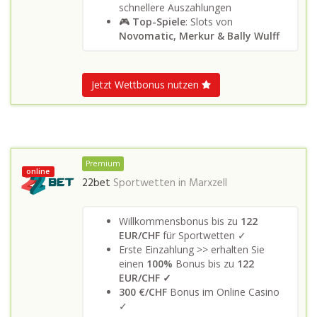
schnellere Auszahlungen
🎮
Top-Spiele
: Slots von
Novomatic, Merkur & Bally Wulff
Jetzt Wettbonus nutzen
Premium
online
22bet
Sportwetten in
Marxzell
Willkommensbonus bis zu
122
EUR/CHF
für Sportwetten ✓
Erste Einzahlung >> erhalten Sie
einen
100%
Bonus bis zu
122
EUR/CHF ✓
300 €/CHF
Bonus im Online Casino
✓