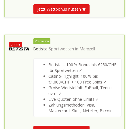
Jetzt Wettbonus nutzen
Premium
online
Betista
Sportwetten in
Marxzell
Betista – 100 % Bonus bis €250/CHF
für Sportwetten ✓
Casino-Highlight: 100 % bis
€1.000/CHF + 100 Free Spins ✓
Große Wettvielfalt: Fußball, Tennis
uvm. ✓
Live-Quoten ohne Limits ✓
Zahlungsmethoden: Visa,
Mastercard, Skrill, Neteller, Bitcoin