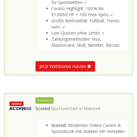
für Sportwetten ✓
Casino-Highlight: 100 % bis
€1.000/CHF + 100 Free Spins ✓
Große Wettvielfalt: Fußball, Tennis
uvm. ✓
Live-Quoten ohne Limits ✓
Zahlungsmethoden: Visa,
Mastercard, Skrill, Neteller, Bitcoin
Jetzt Wettbonus nutzen
Premium
online
Scored
Sportwetten in
Marxzell
Scored
: Modernes Online Casino &
Sportsbook mit starken VIP-Vorteilen