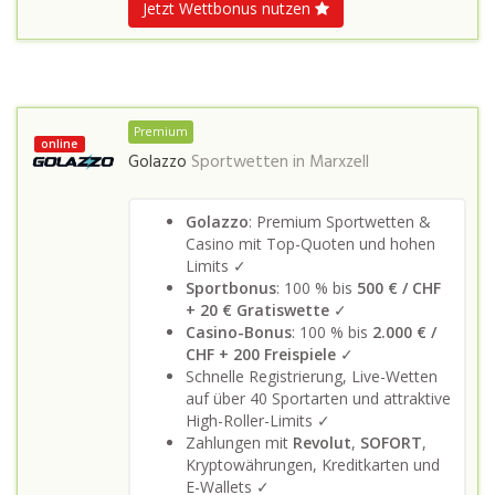
Jetzt Wettbonus nutzen
Premium
online
Golazzo
Sportwetten in
Marxzell
Golazzo
: Premium Sportwetten &
Casino mit Top-Quoten und hohen
Limits ✓
Sportbonus
: 100 % bis
500 € / CHF
+ 20 € Gratiswette
✓
Casino-Bonus
: 100 % bis
2.000 € /
CHF + 200 Freispiele
✓
Schnelle Registrierung, Live-Wetten
auf über 40 Sportarten und attraktive
High-Roller-Limits ✓
Zahlungen mit
Revolut
,
SOFORT
,
Kryptowährungen, Kreditkarten und
E-Wallets ✓