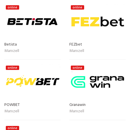
online
online
Betista
FEZbet
Marxzell
Marxzell
online
online
POWBET
Granawin
Marxzell
Marxzell
online