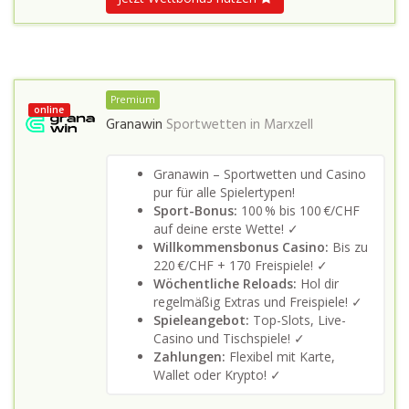
Premium
online
Granawin
Sportwetten in
Marxzell
Granawin – Sportwetten und Casino
pur für alle Spielertypen!
Sport-Bonus:
100 % bis 100 €/CHF
auf deine erste Wette! ✓
Willkommensbonus Casino:
Bis zu
220 €/CHF + 170 Freispiele! ✓
Wöchentliche Reloads:
Hol dir
regelmäßig Extras und Freispiele! ✓
Spieleangebot:
Top-Slots, Live-
Casino und Tischspiele! ✓
Zahlungen:
Flexibel mit Karte,
Wallet oder Krypto! ✓