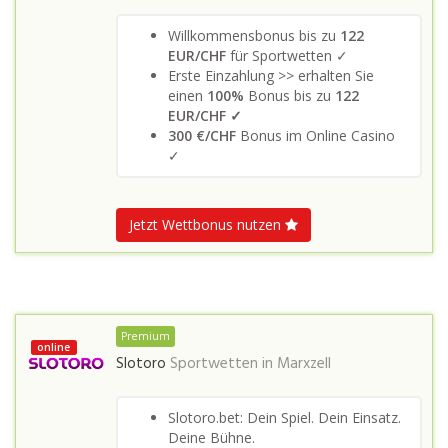
Willkommensbonus bis zu
122
EUR/CHF
für Sportwetten ✓
Erste Einzahlung >> erhalten Sie
einen
100%
Bonus bis zu
122
EUR/CHF ✓
300 €/CHF
Bonus im Online Casino
✓
Jetzt Wettbonus nutzen
Premium
online
Slotoro
Sportwetten in
Marxzell
Slotoro.bet: Dein Spiel. Dein Einsatz.
Deine Bühne.