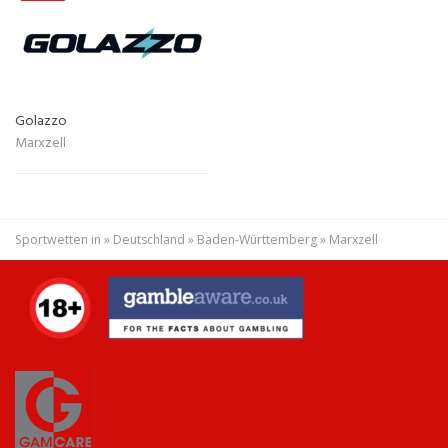
Golazzo
Marxzell
Sportwetten in
»
Deutschland
»
Baden-Württemberg
»
Marxzell