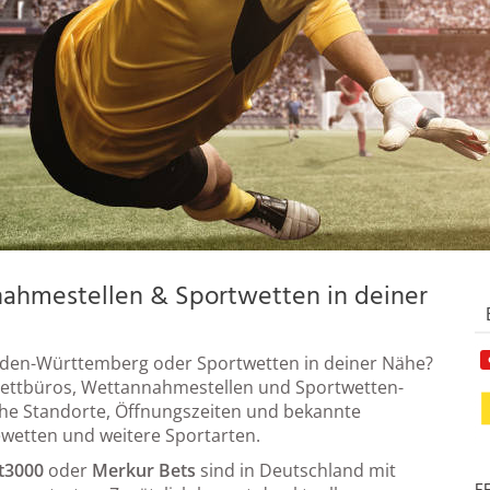
nahmestellen & Sportwetten in deiner
Baden-Württemberg oder Sportwetten in deiner Nähe?
ettbüros, Wettannahmestellen und Sportwetten-
che Standorte, Öffnungszeiten und bekannte
vewetten und weitere Sportarten.
t3000
oder
Merkur Bets
sind in Deutschland mit