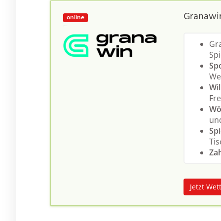
Granawi
online
Gra
Spi
Sp
We
Wi
Fre
Wö
und
Spi
Tis
Za
Jetzt We