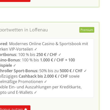
portwetten in
Loffenau
Premium
ored
: Modernes Online Casino & Sportsbook mit
rken VIP-Vorteilen ✓
ortbonus
: 100 % bis
250 € / CHF
✓
sino-Bonus
: 100 % bis
1.000 € / CHF + 100
ispiele
✓
hroller Sport-Bonus:
50% bis zu
5000 € / CHF
✓
oßzügiges
Cashback bis 2.000 € / CHF
sowie
gelmäßige Promotionen ✓
xible Ein- und Auszahlungen per Kreditkarte,
pto und E-Wallets ✓
ttbonus nutzen