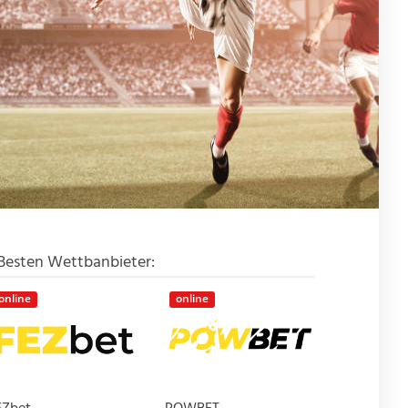
Besten Wettbanbieter:
online
online