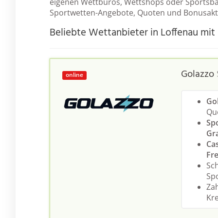
eigenen Wettbüros, Wettshops oder Sportsbars
Sportwetten-Angebote, Quoten und Bonusakti
Beliebte Wettanbieter in Loffenau mit
Golazzo
online
Go
Qu
Sp
Gr
Ca
Fre
Sch
Spo
Za
Kre