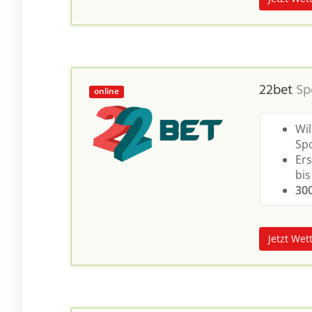
22bet
Sp
online
Wi
Sp
Ers
bis
30
Jetzt We