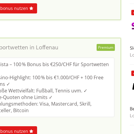
ttbonus nutzen
portwetten in
Loffenau
S
Premium
L
ista – 100 % Bonus bis €250/CHF für Sportwetten
ino-Highlight: 100 % bis €1.000/CHF + 100 Free
ins ✓
ße Wettvielfalt: Fußball, Tennis uvm. ✓
e-Quoten ohne Limits ✓
lungsmethoden: Visa, Mastercard, Skrill,
Be
eller, Bitcoin
L
ttbonus nutzen