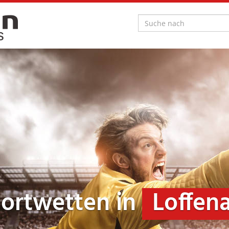
ortwetten in
Loffen