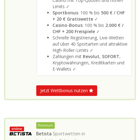
Casino mit Top-Quoten und hohen
Limits ✓
Sportbonus
: 100 % bis
500 € / CHF
+ 20 € Gratiswette
✓
Casino-Bonus
: 100 % bis
2.000 € /
CHF + 200 Freispiele
✓
Schnelle Registrierung, Live-Wetten
auf über 40 Sportarten und attraktive
High-Roller-Limits ✓
Zahlungen mit
Revolut
,
SOFORT
,
Kryptowährungen, Kreditkarten und
E-Wallets ✓
Jetzt Wettbonus nutzen
Premium
online
Betista
Sportwetten in