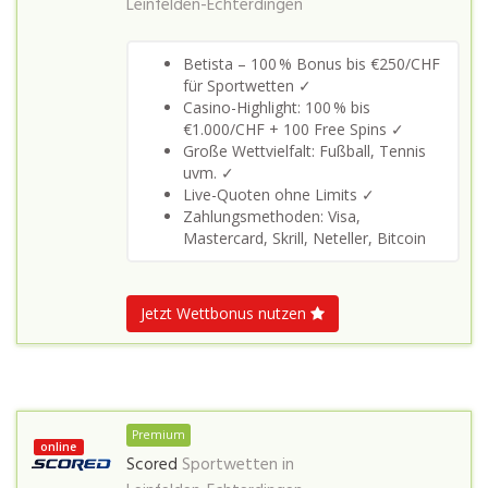
Leinfelden-Echterdingen
Betista – 100 % Bonus bis €250/CHF
für Sportwetten ✓
Casino-Highlight: 100 % bis
€1.000/CHF + 100 Free Spins ✓
Große Wettvielfalt: Fußball, Tennis
uvm. ✓
Live-Quoten ohne Limits ✓
Zahlungsmethoden: Visa,
Mastercard, Skrill, Neteller, Bitcoin
Jetzt Wettbonus nutzen
Premium
online
Scored
Sportwetten in