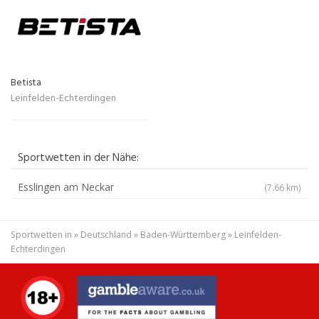
Betista
Leinfelden-Echterdingen
Sportwetten in der Nähe:
Esslingen am Neckar
(7.66 km)
Sportwetten in
»
Deutschland
»
Baden-Württemberg
»
Leinfelden-
Echterdingen