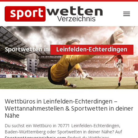
Skip
to
Toggl
main
navig
content
Sportwetten in
Leinfelden-Echterdingen
Wettbüros in Leinfelden-Echterdingen –
Wettannahmestellen & Sportwetten in deiner
Nähe
Du suchst ein Wettbüro in 70771 Leinfelden-Echterdingen,
Baden-Württemberg oder Sportwetten in deiner Nähe? Auf
Sportwettenverzeichnis.com
findest du Wettbüros,