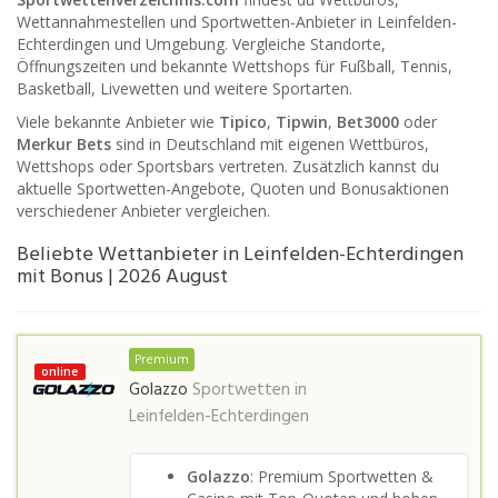
Wettannahmestellen und Sportwetten-Anbieter in Leinfelden-
Echterdingen und Umgebung. Vergleiche Standorte,
Öffnungszeiten und bekannte Wettshops für Fußball, Tennis,
Basketball, Livewetten und weitere Sportarten.
Viele bekannte Anbieter wie
Tipico
,
Tipwin
,
Bet3000
oder
Merkur Bets
sind in Deutschland mit eigenen Wettbüros,
Wettshops oder Sportsbars vertreten. Zusätzlich kannst du
aktuelle Sportwetten-Angebote, Quoten und Bonusaktionen
verschiedener Anbieter vergleichen.
Beliebte Wettanbieter in Leinfelden-Echterdingen
mit Bonus | 2026 August
Premium
online
Golazzo
Sportwetten in
Leinfelden-Echterdingen
Golazzo
: Premium Sportwetten &