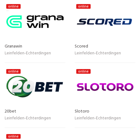
online
online
Granawin
Scored
Leinfelden-Echterdingen
Leinfelden-Echterdingen
online
online
20bet
Slotoro
Leinfelden-Echterdingen
Leinfelden-Echterdingen
online