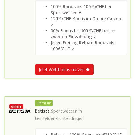
100%
Bonus
bis
100 €/CHF
bei
Sportwetten
♥
120 €/CHF
Bonus im
Online Casino
✓
50% Bonus bis
100 €/CHF
bei der
zweiten Einzahlung
✓
Jeden
Freitag Reload Bonus
bis
100€/CHF ✓
Jetzt Wettbonus nutzen
Premium
online
Betista
Sportwetten in
Leinfelden-Echterdingen
Betista – 100 % Bonus bis €250/CHF