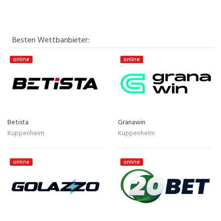
Besten Wettbanbieter:
online
online
Betista
Granawin
Kuppenheim
Kuppenheim
online
online