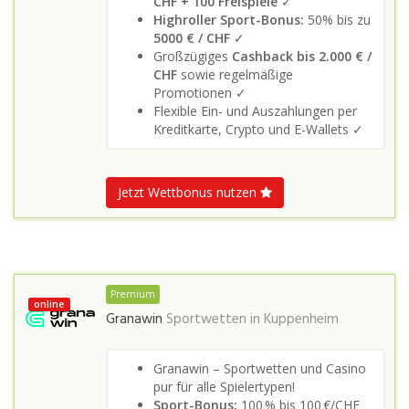
CHF + 100 Freispiele
✓
Highroller Sport-Bonus:
50% bis zu
5000 € / CHF
✓
Großzügiges
Cashback bis 2.000 € /
CHF
sowie regelmäßige
Promotionen ✓
Flexible Ein- und Auszahlungen per
Kreditkarte, Crypto und E-Wallets ✓
Jetzt Wettbonus nutzen
Premium
online
Granawin
Sportwetten in
Kuppenheim
Granawin – Sportwetten und Casino
pur für alle Spielertypen!
Sport-Bonus:
100 % bis 100 €/CHF