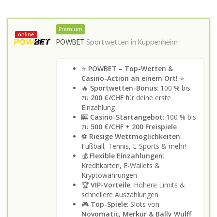
Premium
online
POWBET
Sportwetten in
Kuppenheim
⭐
POWBET – Top-Wetten &
Casino-Action an einem Ort!
⭐
🔥
Sportwetten-Bonus
: 100 % bis
zu
200 €/CHF
für deine erste
Einzahlung
🎰
Casino-Startangebot
: 100 % bis
zu
500 €/CHF
+
200 Freispiele
⚽
Riesige Wettmöglichkeiten
:
Fußball, Tennis, E-Sports & mehr!
💰
Flexible Einzahlungen
:
Kreditkarten, E-Wallets &
Kryptowährungen
🏆
VIP-Vorteile
: Höhere Limits &
schnellere Auszahlungen
🎮
Top-Spiele
: Slots von
Novomatic, Merkur & Bally Wulff