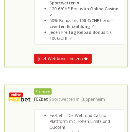
Sportwetten
♥
120 €/CHF
Bonus im
Online Casino
✓
50% Bonus bis
100 €/CHF
bei der
zweiten Einzahlung
✓
Jeden
Freitag Reload Bonus
bis
100€/CHF ✓
Jetzt Wettbonus nutzen
Premium
online
FEZbet
Sportwetten in
Kuppenheim
Fezbet – Die Wett und Casino
Plattform mit Hohen Limits und
Quoten!