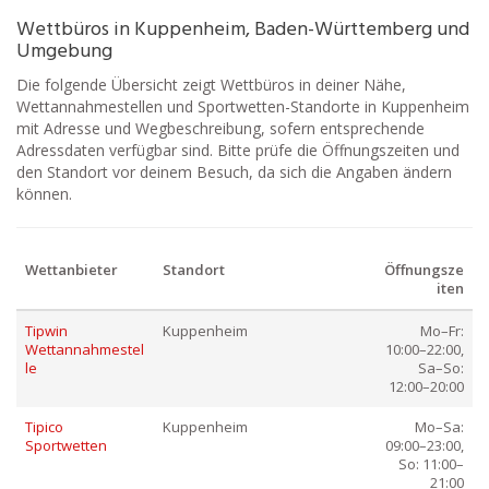
Wettbüros in Kuppenheim, Baden-Württemberg und
Umgebung
Die folgende Übersicht zeigt Wettbüros in deiner Nähe,
Wettannahmestellen und Sportwetten-Standorte in Kuppenheim
mit Adresse und Wegbeschreibung, sofern entsprechende
Adressdaten verfügbar sind. Bitte prüfe die Öffnungszeiten und
den Standort vor deinem Besuch, da sich die Angaben ändern
können.
Wettanbieter
Standort
Öffnungsze
iten
Tipwin
Kuppenheim
Mo–Fr:
Wettannahmestel
10:00–22:00,
le
Sa–So:
12:00–20:00
Tipico
Kuppenheim
Mo–Sa:
Sportwetten
09:00–23:00,
So: 11:00–
21:00