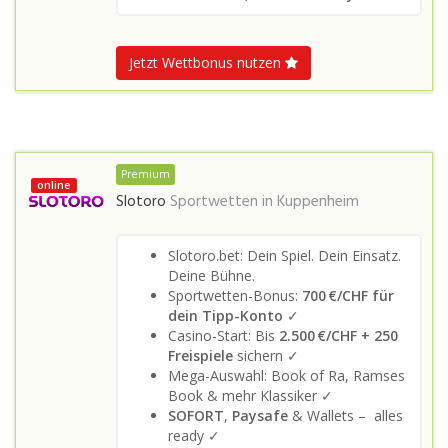
Jetzt Wettbonus nutzen
Premium
online
Slotoro
Sportwetten in
Kuppenheim
Slotoro.bet: Dein Spiel. Dein Einsatz.
Deine Bühne.
Sportwetten-Bonus:
700 €/CHF für
dein Tipp-Konto
✓
Casino-Start: Bis
2.500 €/CHF + 250
Freispiele
sichern ✓
Mega-Auswahl: Book of Ra, Ramses
Book & mehr Klassiker ✓
SOFORT
,
Paysafe
& Wallets – alles
ready ✓