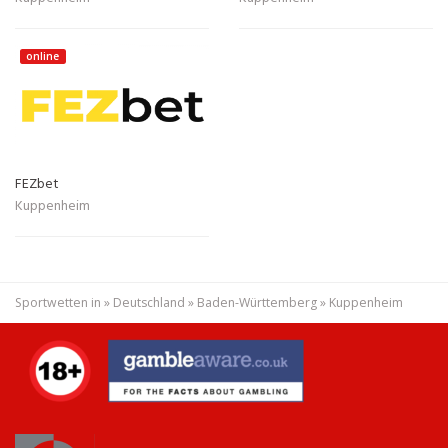
online
FEZbet
Kuppenheim
Sportwetten in
»
Deutschland
»
Baden-Württemberg
»
Kuppenheim