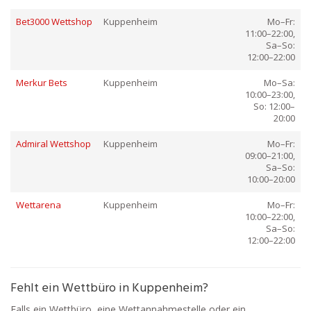
Bet3000 Wettshop
Kuppenheim
Mo–Fr:
11:00–22:00,
Sa–So:
12:00–22:00
Merkur Bets
Kuppenheim
Mo–Sa:
10:00–23:00,
So: 12:00–
20:00
Admiral Wettshop
Kuppenheim
Mo–Fr:
09:00–21:00,
Sa–So:
10:00–20:00
Wettarena
Kuppenheim
Mo–Fr:
10:00–22:00,
Sa–So:
12:00–22:00
Fehlt ein Wettbüro in Kuppenheim?
Falls ein Wettbüro, eine Wettannahmestelle oder ein