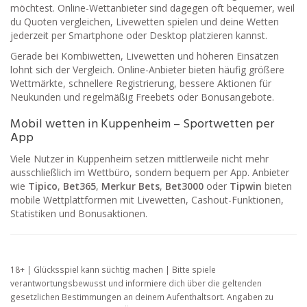
möchtest. Online-Wettanbieter sind dagegen oft bequemer, weil
du Quoten vergleichen, Livewetten spielen und deine Wetten
jederzeit per Smartphone oder Desktop platzieren kannst.
Gerade bei Kombiwetten, Livewetten und höheren Einsätzen
lohnt sich der Vergleich. Online-Anbieter bieten häufig größere
Wettmärkte, schnellere Registrierung, bessere Aktionen für
Neukunden und regelmäßig Freebets oder Bonusangebote.
Mobil wetten in Kuppenheim – Sportwetten per
App
Viele Nutzer in Kuppenheim setzen mittlerweile nicht mehr
ausschließlich im Wettbüro, sondern bequem per App. Anbieter
wie
Tipico
,
Bet365
,
Merkur Bets
,
Bet3000
oder
Tipwin
bieten
mobile Wettplattformen mit Livewetten, Cashout-Funktionen,
Statistiken und Bonusaktionen.
18+ | Glücksspiel kann süchtig machen | Bitte spiele
verantwortungsbewusst und informiere dich über die geltenden
gesetzlichen Bestimmungen an deinem Aufenthaltsort. Angaben zu