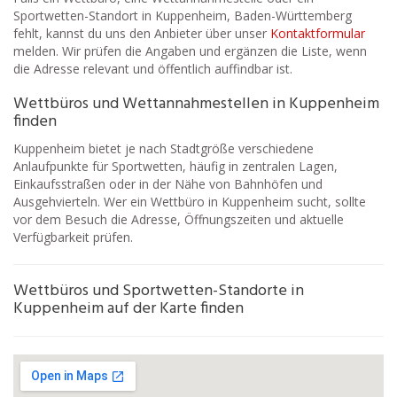
Sportwetten-Standort in Kuppenheim, Baden-Württemberg
fehlt, kannst du uns den Anbieter über unser
Kontaktformular
melden. Wir prüfen die Angaben und ergänzen die Liste, wenn
die Adresse relevant und öffentlich auffindbar ist.
Wettbüros und Wettannahmestellen in Kuppenheim
finden
Kuppenheim bietet je nach Stadtgröße verschiedene
Anlaufpunkte für Sportwetten, häufig in zentralen Lagen,
Einkaufsstraßen oder in der Nähe von Bahnhöfen und
Ausgehvierteln. Wer ein Wettbüro in Kuppenheim sucht, sollte
vor dem Besuch die Adresse, Öffnungszeiten und aktuelle
Verfügbarkeit prüfen.
Wettbüros und Sportwetten-Standorte in
Kuppenheim auf der Karte finden