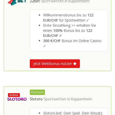
22bet
Sportwetten in
Kuppenheim
Willkommensbonus bis zu
122
EUR/CHF
für Sportwetten ✓
Erste Einzahlung >> erhalten Sie
einen
100%
Bonus bis zu
122
EUR/CHF ✓
300 €/CHF
Bonus im Online Casino
✓
Jetzt Wettbonus nutzen
Premium
online
Slotoro
Sportwetten in
Kuppenheim
Slotoro.bet: Dein Spiel. Dein Einsatz.