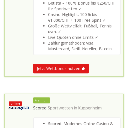
Betista – 100 % Bonus bis €250/CHF
für Sportwetten ✓
Casino-Highlight: 100 % bis
€1.000/CHF + 100 Free Spins ✓
Große Wettvielfalt: Fußball, Tennis
uvm. ✓
Live-Quoten ohne Limits ✓
Zahlungsmethoden: Visa,
Mastercard, Skrill, Neteller, Bitcoin
Jetzt Wettbonus nutzen
Premium
online
Scored
Sportwetten in
Kuppenheim
Scored
: Modernes Online Casino &